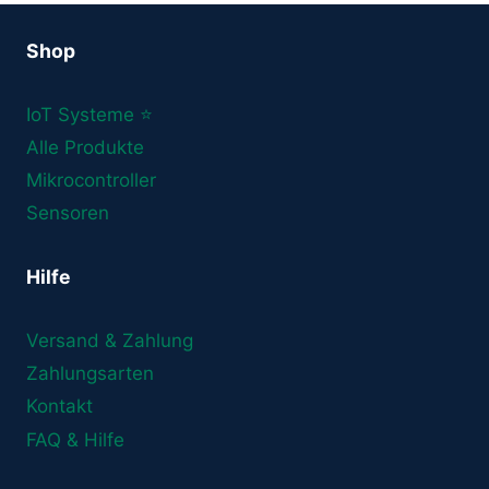
Shop
IoT Systeme ⭐
Alle Produkte
Mikrocontroller
Sensoren
Hilfe
Versand & Zahlung
Zahlungsarten
Kontakt
FAQ & Hilfe