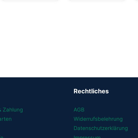
Rechtliches
& Zahlung
AGB
arten
Widerrufsbelehrung
Datenschutzerklärung
fe
Impressum