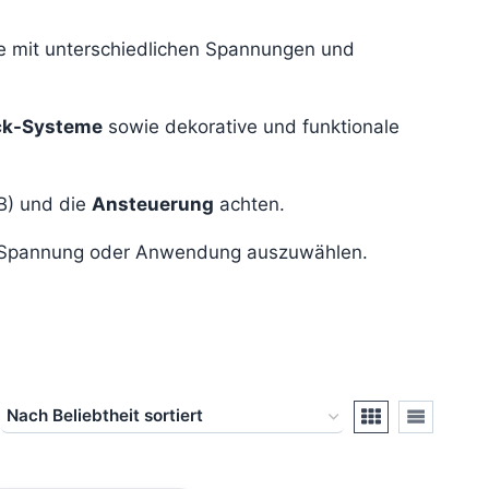
e mit unterschiedlichen Spannungen und
ack-Systeme
sowie dekorative und funktionale
B) und die
Ansteuerung
achten.
p, Spannung oder Anwendung auszuwählen.