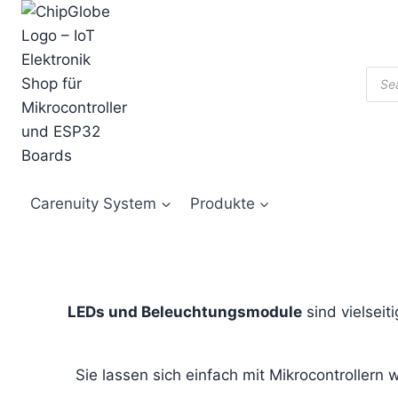
Zum
Inhalt
springen
Prod
sear
Carenuity System
Produkte
LEDs und Beleuchtungsmodule
sind vielseit
Sie lassen sich einfach mit Mikrocontrollern 