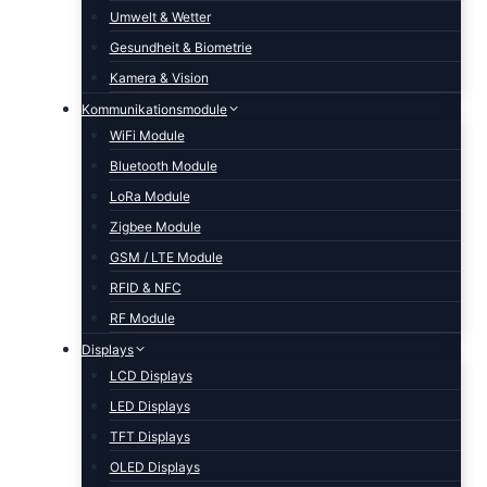
Umwelt & Wetter
Gesundheit & Biometrie
Kamera & Vision
Kommunikationsmodule
WiFi Module
Bluetooth Module
LoRa Module
Zigbee Module
GSM / LTE Module
RFID & NFC
RF Module
Displays
LCD Displays
LED Displays
TFT Displays
OLED Displays