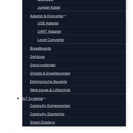
Jumper Kabel
Adapter & Konverter
USB Adapter
UART Adapter
Level Converter
Breadboards
Gehäuse
Steckverbinder
Shields & Erweiterungen
Elektronische Bauteile
Werkzeuge & Löttechnik
IoT Systeme
Carenuity Komponenten
Carenuity Starterkits
Smart Displays