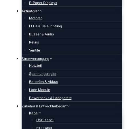
E-Paper Displays
Aktuatoren
Motoren
LEDs & Beleuchtung
Buzzer & Audio
Relais
Ventile
Stromversorgung
Netzteil
Spannungsregler
Batterien & Akkus
Lade Module
Powerbanks & Ladegeräte
Zubehör & Entwicklerbedarf
Kabel
USB Kabel
I2C Kabel