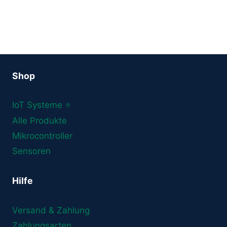
Shop
IoT Systeme ⭐
Alle Produkte
Mikrocontroller
Sensoren
Hilfe
Versand & Zahlung
Zahlungsarten