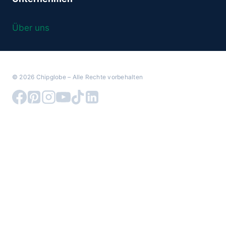
Über uns
© 2026 Chipglobe – Alle Rechte vorbehalten
Warenkorb überprüfen
Es befinden sich keine Produkte im Warenkorb.