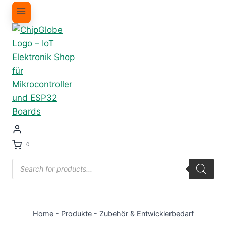
0
Products
search
Home
-
Produkte
-
Zubehör & Entwicklerbedarf