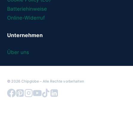
Batteriehinweise
Online-Widerruf
Unternehmen
Über uns
© 2026 Chipglobe – Alle Rechte vorbehalten
Warenkorb überprüfen