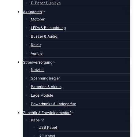
E-Paper Displays
Aktuatoren
Motoren
LEDs & Beleuchtung
Buzzer & Audio
Relais
Ventile
Stromversorgung
Netzteil
Spannungsregler
Batterien & Akkus
Lade Module
Powerbanks & Ladegeräte
Zubehör & Entwicklerbedarf
Kabel
USB Kabel
I2C Kabel