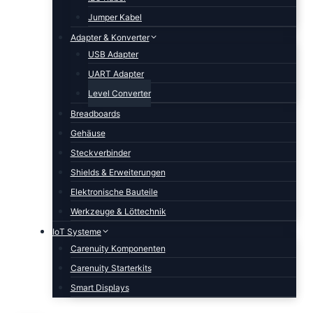
Jumper Kabel
Adapter & Konverter
USB Adapter
UART Adapter
Level Converter
Breadboards
Gehäuse
Steckverbinder
Shields & Erweiterungen
Elektronische Bauteile
Werkzeuge & Löttechnik
IoT Systeme
Carenuity Komponenten
Carenuity Starterkits
Smart Displays