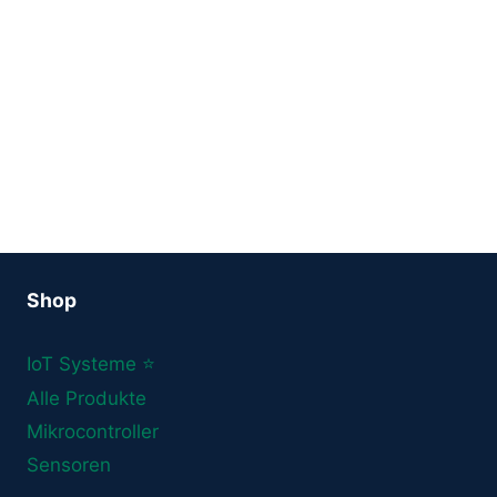
Shop
IoT Systeme ⭐
Alle Produkte
Mikrocontroller
Sensoren