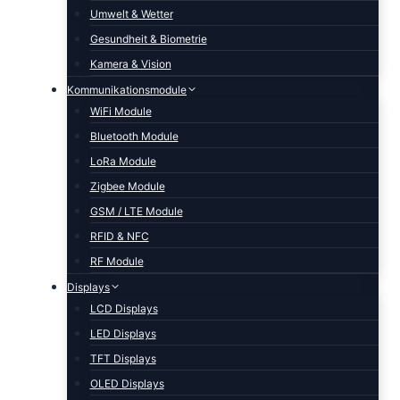
Umwelt & Wetter
Gesundheit & Biometrie
Kamera & Vision
Kommunikationsmodule
WiFi Module
Bluetooth Module
LoRa Module
Zigbee Module
GSM / LTE Module
RFID & NFC
RF Module
Displays
LCD Displays
LED Displays
TFT Displays
OLED Displays