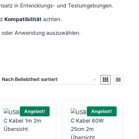
nsatz in Entwicklungs- und Testumgebungen.
d
Kompatibilität
achten.
ge oder Anwendung auszuwählen.
Angebot!
Angebot!