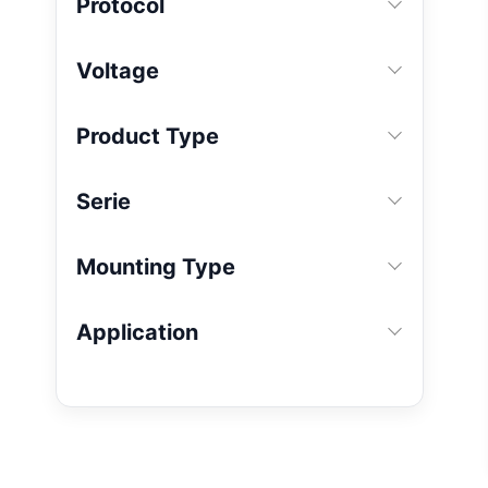
Protocol
Voltage
Product Type
Serie
Mounting Type
Application