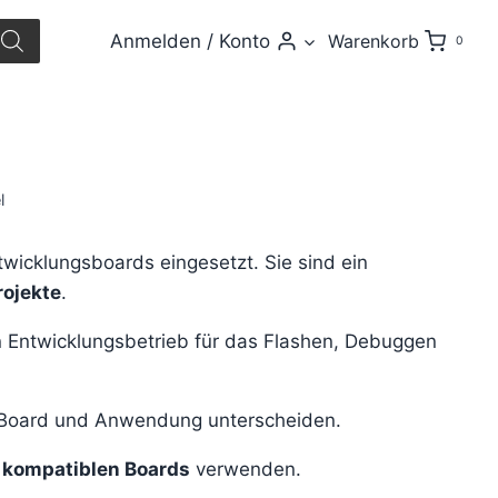
Anmelden / Konto
Warenkorb
0
l
wicklungsboards eingesetzt. Sie sind ein
ojekte
.
n Entwicklungsbetrieb für das Flashen, Debuggen
h Board und Anwendung unterscheiden.
 kompatiblen Boards
verwenden.