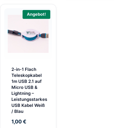
Angebot!
2-in-1 Flach
Teleskopkabel
1m USB 2.1 auf
Micro USB &
Lightning –
Leistungsstarkes
USB Kabel Weiß
/ Blau
1,00
€