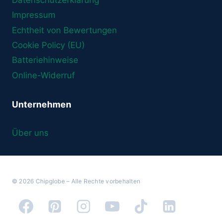
Datenschutzerklärung
Impressum
Echtheit von Bewertungen
Cookie Policy (EU)
Batteriehinweise
Online-Widerruf
Unternehmen
Über uns
© 2026 Chipglobe – Alle Rechte vorbehalten