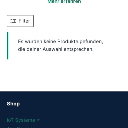
Mehr erfahren
Filter
Es wurden keine Produkte gefunden,
die deiner Auswahl entsprechen.
Shop
IoT Systeme ⭐