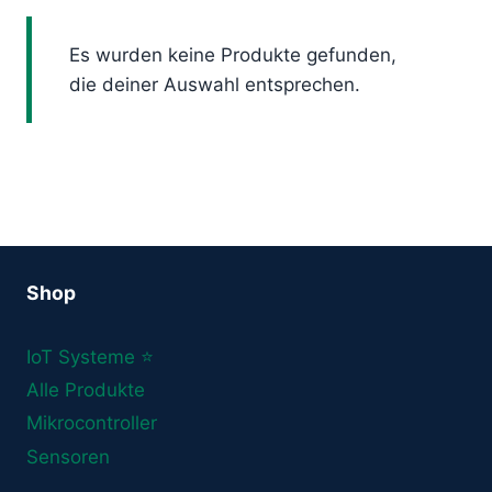
Es wurden keine Produkte gefunden,
die deiner Auswahl entsprechen.
Shop
IoT Systeme ⭐
Alle Produkte
Mikrocontroller
Sensoren