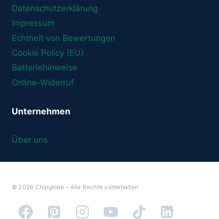
Datenschutzerklärung
Impressum
Echtheit von Bewertungen
Cookie Policy (EU)
Batteriehinweise
Online-Widerruf
Unternehmen
Über uns
© 2026 Chipglobe – Alle Rechte vorbehalten