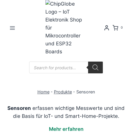
Zum
Inhalt
springen
0
Products
search
Home
-
Produkte
-
Sensoren
Sensoren
erfassen wichtige Messwerte und sind
die Basis für IoT- und Smart-Home-Projekte.
Mehr erfahren