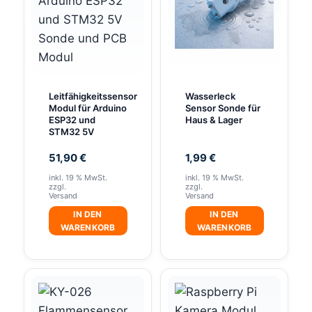
Leitfähigkeitssensor
Wasserleck
Modul für Arduino
Sensor Sonde für
ESP32 und
Haus & Lager
STM32 5V
51,90
€
1,99
€
inkl. 19 % MwSt.
inkl. 19 % MwSt.
zzgl.
zzgl.
Versand
Versand
IN DEN
IN DEN
WARENKORB
WARENKORB