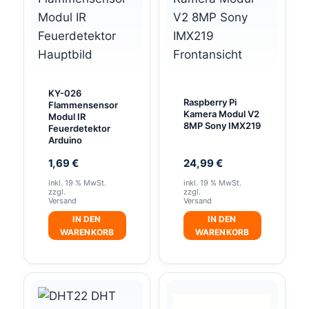
KY-026
Raspberry Pi
Flammensensor
Kamera Modul V2
Modul IR
8MP Sony IMX219
Feuerdetektor
Arduino
1,69
€
24,99
€
inkl. 19 % MwSt.
inkl. 19 % MwSt.
zzgl.
zzgl.
Versand
Versand
IN DEN
IN DEN
WARENKORB
WARENKORB