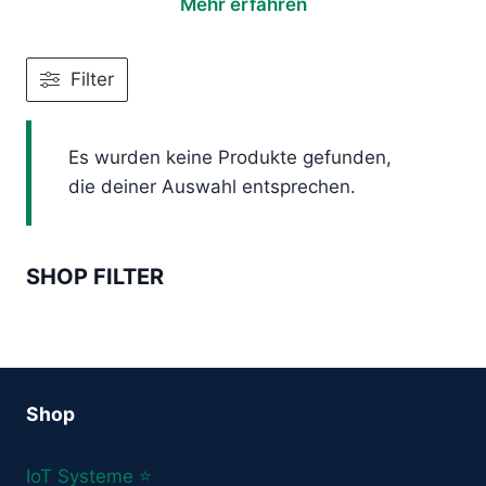
Mehr erfahren
Filter
Es wurden keine Produkte gefunden,
die deiner Auswahl entsprechen.
SHOP FILTER
Shop
IoT Systeme ⭐