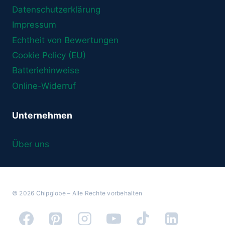
Datenschutzerklärung
Impressum
Echtheit von Bewertungen
Cookie Policy (EU)
Batteriehinweise
Online-Widerruf
Unternehmen
Über uns
© 2026 Chipglobe – Alle Rechte vorbehalten