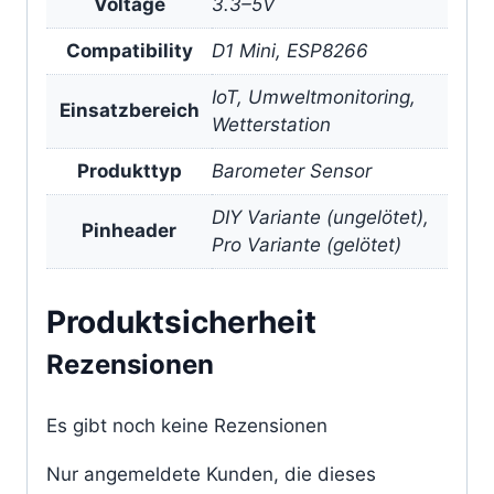
Voltage
3.3–5V
Compatibility
D1 Mini, ESP8266
IoT, Umweltmonitoring,
Einsatzbereich
Wetterstation
Produkttyp
Barometer Sensor
DIY Variante (ungelötet),
Pinheader
Pro Variante (gelötet)
Produktsicherheit
Rezensionen
Es gibt noch keine Rezensionen
Nur angemeldete Kunden, die dieses