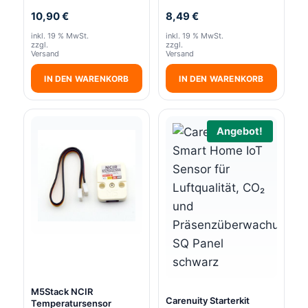
10,90
€
8,49
€
inkl. 19 % MwSt.
inkl. 19 % MwSt.
zzgl.
zzgl.
Versand
Versand
IN DEN WARENKORB
IN DEN WARENKORB
Angebot!
M5Stack NCIR
Carenuity Starterkit
Temperatursensor