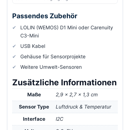
Passendes Zubehör
LOLIN (WEMOS) D1 Mini oder Carenuity
C3-Mini
USB Kabel
Gehäuse für Sensorprojekte
Weitere Umwelt-Sensoren
Zusätzliche Informationen
Maße
2,9 × 2,7 × 1,3 cm
Sensor Type
Luftdruck & Temperatur
Interface
I2C