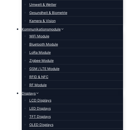
Umwelt & Wetter
Gesundheit & Biometrie
Kamera & Vision
Kommunikationsmodule
WiFi Module
Bluetooth Module
LoRa Module
Zigbee Module
GSM / LTE Module
RFID & NFC
RF Module
Displays
LCD Displays
LED Displays
TFT Displays
OLED Displays