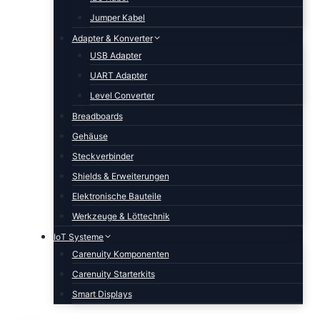
Jumper Kabel
Adapter & Konverter
USB Adapter
UART Adapter
Level Converter
Breadboards
Gehäuse
Steckverbinder
Shields & Erweiterungen
Elektronische Bauteile
Werkzeuge & Löttechnik
IoT Systeme
Carenuity Komponenten
Carenuity Starterkits
Smart Displays