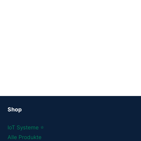
Shop
IoT Systeme ⭐
Alle Produkte