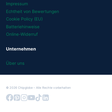
Impressum
Echtheit von Bewertungen
Cookie Policy (EU)
Batteriehinweise
Online-Widerruf
Unternehmen
Über uns
© 2026 Chipglobe – Alle Rechte vorbehalten