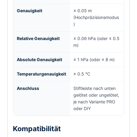
Genauigkeit
± 0.05 m
(Hochpräzisionsmodus
)
Relative Genauigkeit
± 0.06 hPa (oder ± 0.5
m)
Absolute Genauigkeit
± 1 hPa (oder ± 8 m)
Temperaturgenauigkeit
± 0.5 °C
Anschluss
Stiftleiste nach unten
gelötet oder ungelötet,
je nach Variante PRO
oder DIY
Kompatibilität