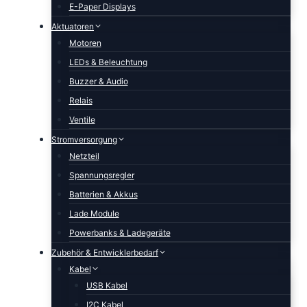
E-Paper Displays
Aktuatoren
Motoren
LEDs & Beleuchtung
Buzzer & Audio
Relais
Ventile
Stromversorgung
Netzteil
Spannungsregler
Batterien & Akkus
Lade Module
Powerbanks & Ladegeräte
Zubehör & Entwicklerbedarf
Kabel
USB Kabel
I2C Kabel