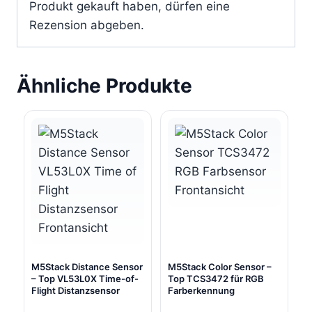
Produkt gekauft haben, dürfen eine
Rezension abgeben.
Ähnliche Produkte
M5Stack Distance Sensor
M5Stack Color Sensor –
– Top VL53L0X Time-of-
Top TCS3472 für RGB
Flight Distanzsensor
Farberkennung