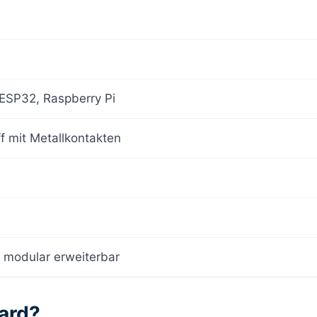
 ESP32, Raspberry Pi
f mit Metallkontakten
 modular erweiterbar
oard?