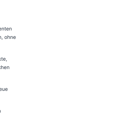
enten
n, ohne
te,
chen
neue
n