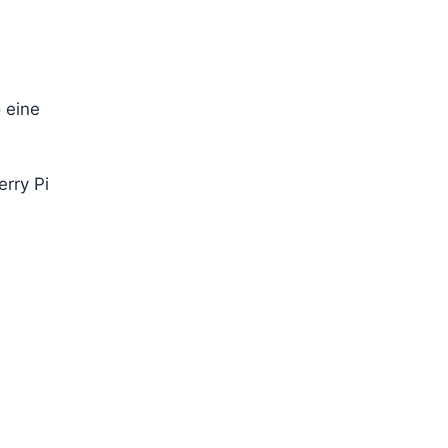
 eine
rry Pi