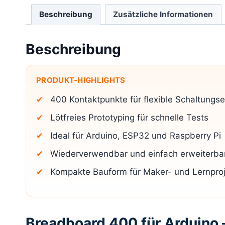
Beschreibung
Zusätzliche Informationen
Beschreibung
PRODUKT-HIGHLIGHTS
400 Kontaktpunkte für flexible Schaltungs
Lötfreies Prototyping für schnelle Tests
Ideal für Arduino, ESP32 und Raspberry Pi
Wiederverwendbar und einfach erweiterba
Kompakte Bauform für Maker- und Lernpro
Breadboard 400 für Arduino – 