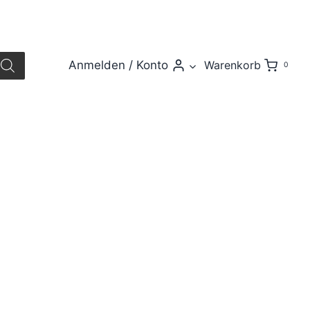
Anmelden / Konto
Warenkorb
0