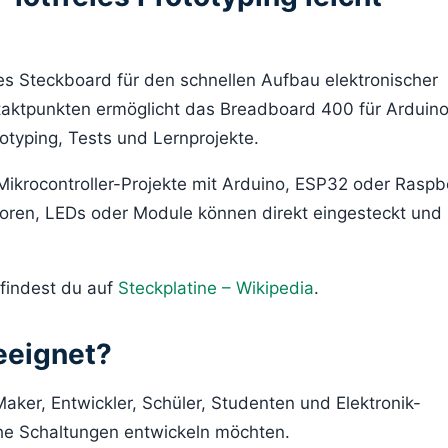
s Steckboard für den schnellen Aufbau elektronischer
aktpunkten ermöglicht das Breadboard 400 für Arduino
totyping, Tests und Lernprojekte.
Mikrocontroller-Projekte mit Arduino, ESP32 oder Raspbe
oren, LEDs oder Module können direkt eingesteckt und
findest du auf
Steckplatine – Wikipedia
.
eeignet?
aker, Entwickler, Schüler, Studenten und Elektronik-
sche Schaltungen entwickeln möchten.