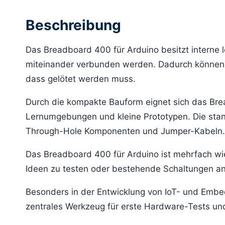
Beschreibung
Das Breadboard 400 für Arduino besitzt interne 
miteinander verbunden werden. Dadurch können 
dass gelötet werden muss.
Durch die kompakte Bauform eignet sich das Brea
Lernumgebungen und kleine Prototypen. Die stand
Through-Hole Komponenten und Jumper-Kabeln.
Das Breadboard 400 für Arduino ist mehrfach wi
Ideen zu testen oder bestehende Schaltungen a
Besonders in der Entwicklung von IoT- und Emb
zentrales Werkzeug für erste Hardware-Tests u