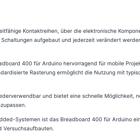
leitfähige Kontaktreihen, über die elektronische Kompon
Schaltungen aufgebaut und jederzeit verändert werde
dboard 400 für Arduino hervorragend für mobile Projek
ardisierte Rasterung ermöglicht die Nutzung mit typis
ederverwendbar und bietet eine schnelle Möglichkeit, 
nzupassen.
edded-Systemen ist das Breadboard 400 für Arduino ei
nd Versuchsaufbauten.