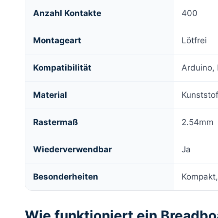
Anzahl Kontakte
400
Montageart
Lötfrei
Kompatibilität
Arduino,
Material
Kunststof
Rastermaß
2.54mm
Wiederverwendbar
Ja
Besonderheiten
Kompakt,
Wie funktioniert ein Breadb