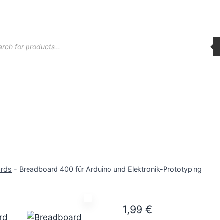
ucts
ch
ards
-
Breadboard 400 für Arduino und Elektronik-Prototyping
1,99
€