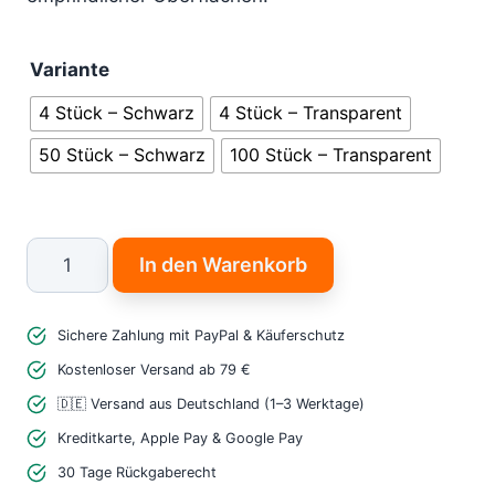
Variante
4 Stück – Schwarz
4 Stück – Transparent
50 Stück – Schwarz
100 Stück – Transparent
Gummifüße
In den Warenkorb
für
Carenuity
Sichere Zahlung mit PayPal & Käuferschutz
SQ
Tablestand
Kostenloser Versand ab 79 €
selbstklebend
🇩🇪 Versand aus Deutschland (1–3 Werktage)
Menge
Kreditkarte, Apple Pay & Google Pay
30 Tage Rückgaberecht