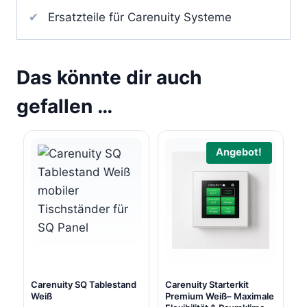
Ersatzteile für Carenuity Systeme
Das könnte dir auch
gefallen …
Angebot!
Carenuity SQ Tablestand
Carenuity Starterkit
Weiß
Premium Weiß– Maximale