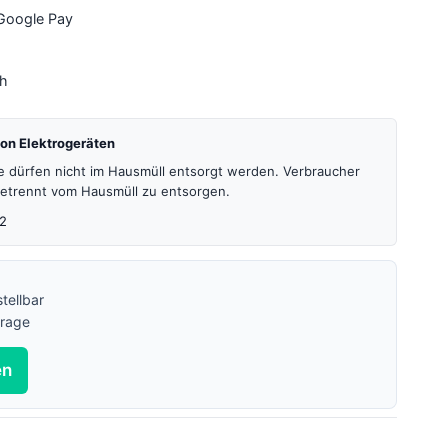
 Google Pay
4h
on Elektrogeräten
te dürfen nicht im Hausmüll entsorgt werden. Verbraucher
 getrennt vom Hausmüll zu entsorgen.
2
tellbar
frage
en