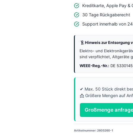
NeoPixel
Kreditkarte, Apple Pay &
Ring
30 Tage Rückgaberecht
Menge
Support innerhalb von 2
Hinweis zur Entsorgung v
Elektro- und Elektronikgerä
sind verpflichtet, Altgeräte
WEEE-Reg.-Nr.:
DE 5330145
✔ Max. 50 Stück direkt bes
📩 Größere Mengen auf An
Großmenge anfrag
Artikelnummer:
2605260-1