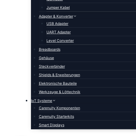
Jumper Kabel
Adapter & Konverter
USB Adapter
UART Adapter
Level Converter
Breadboards
Gehäuse
Steckverbinder
Shields & Erweiterungen
Elektronische Bauteile
Werkzeuge & Löttechnik
IoT Systeme
Carenuity Komponenten
Carenuity Starterkits
Smart Displays