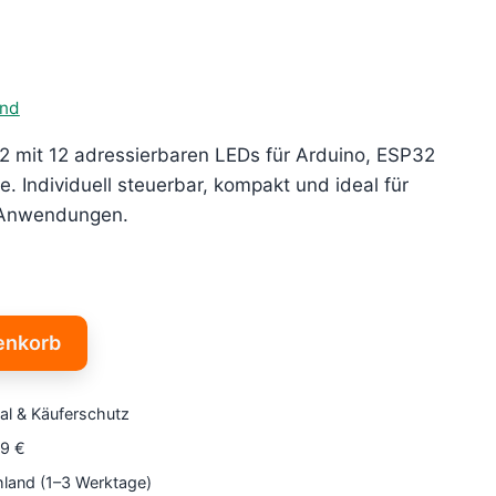
and
 mit 12 adressierbaren LEDs für Arduino, ESP32
e. Individuell steuerbar, kompakt und ideal für
-Anwendungen.
enkorb
al & Käuferschutz
79 €
hland (1–3 Werktage)