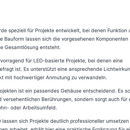
peziell für Projekte entwickelt, bei denen Funktion
 Bauform lassen sich die vorgesehenen Komponenten
he Gesamtlösung entsteht.
vorragend für LED-basierte Projekte, bei denen eine
fragt ist. Es unterstützt eine ansprechende Lichtwirku
odukt mit hochwertiger Anmutung zu verwandeln.
jekten ist ein passendes Gehäuse entscheidend. Es sc
d versehentlichen Berührungen, sondern sorgt auch für 
ohn- oder Arbeitsumfeld.
ssen sich Projekte deutlich professioneller umsetzen
n arbeitet, erhält hier eine praktische Ergänzung für e