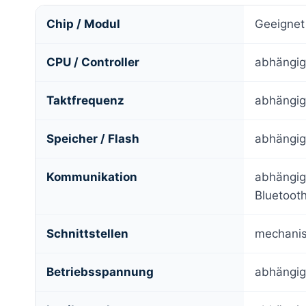
Chip / Modul
Geeigne
CPU / Controller
abhängig
Taktfrequenz
abhängig
Speicher / Flash
abhängig
Kommunikation
abhängig
Bluetoot
Schnittstellen
mechanis
Betriebsspannung
abhängig