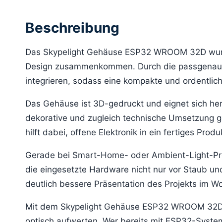
Beschreibung
Das Skypelight Gehäuse ESP32 WROOM 32D wurde s
Design zusammenkommen. Durch die passgenaue
integrieren, sodass eine kompakte und ordentlic
Das Gehäuse ist 3D-gedruckt und eignet sich her
dekorative und zugleich technische Umsetzung ge
hilft dabei, offene Elektronik in ein fertiges Pr
Gerade bei Smart-Home- oder Ambient-Light-Pro
die eingesetzte Hardware nicht nur vor Staub un
deutlich bessere Präsentation des Projekts im W
Mit dem Skypelight Gehäuse ESP32 WROOM 32D la
optisch aufwerten. Wer bereits mit ESP32-Systeme