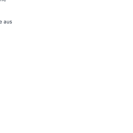
e aus