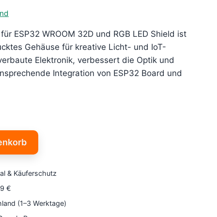
and
 für ESP32 WROOM 32D und RGB LED Shield ist
cktes Gehäuse für kreative Licht- und IoT-
 verbaute Elektronik, verbessert die Optik und
 ansprechende Integration von ESP32 Board und
enkorb
al & Käuferschutz
79 €
hland (1–3 Werktage)