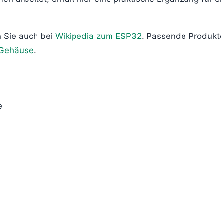
n Sie auch bei
Wikipedia zum ESP32
. Passende Produkt
Gehäuse
.
e