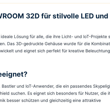
ROOM 32D für stilvolle LED und 
 ideale Lösung für alle, die ihre Licht- und IoT-Projekte 
en. Das 3D-gedruckte Gehäuse wurde für die Kombinat
kelt und eignet sich perfekt für kreative Beleuchtun
eeignet?
, Bastler und IoT-Anwender, die ein passendes Skypelig
d suchen. Es eignet sich besonders für Nutzer, die i
nik besser schützen und gleichzeitig eine attraktive