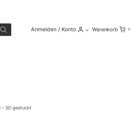
Anmelden / Konto
Warenkorb
0
 – 3D gedruckt