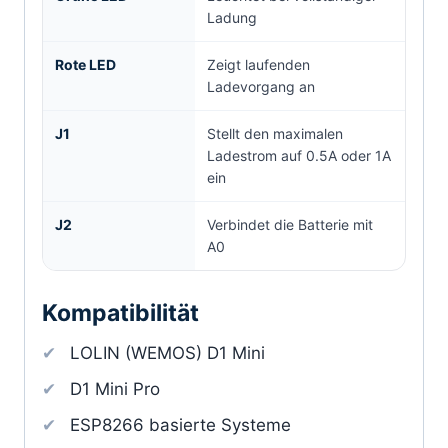
Ladung
Rote LED
Zeigt laufenden
Ladevorgang an
J1
Stellt den maximalen
Ladestrom auf 0.5A oder 1A
ein
J2
Verbindet die Batterie mit
A0
Kompatibilität
LOLIN (WEMOS) D1 Mini
D1 Mini Pro
ESP8266 basierte Systeme