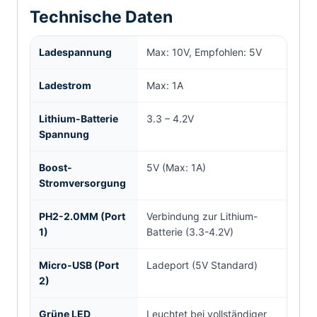
Technische Daten
Ladespannung
Max: 10V, Empfohlen: 5V
Ladestrom
Max: 1A
Lithium-Batterie
3.3 – 4.2V
Spannung
Boost-
5V (Max: 1A)
Stromversorgung
PH2-2.0MM (Port
Verbindung zur Lithium-
1)
Batterie (3.3-4.2V)
Micro-USB (Port
Ladeport (5V Standard)
2)
Grüne LED
Leuchtet bei vollständiger