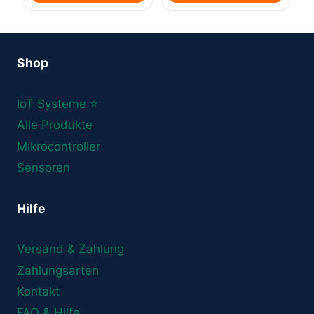
Shop
IoT Systeme ⭐
Alle Produkte
Mikrocontroller
Sensoren
Hilfe
Versand & Zahlung
Zahlungsarten
Kontakt
FAQ & Hilfe