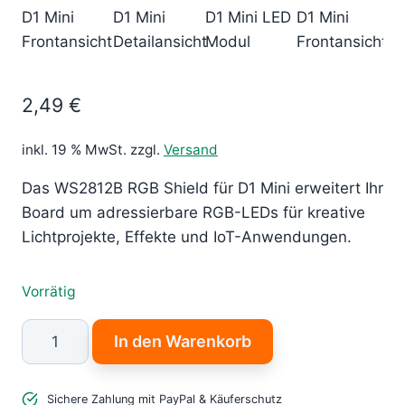
2,49
€
inkl. 19 % MwSt.
zzgl.
Versand
Das WS2812B RGB Shield für D1 Mini erweitert Ihr
Board um adressierbare RGB-LEDs für kreative
Lichtprojekte, Effekte und IoT-Anwendungen.
Vorrätig
WS2812B
In den Warenkorb
RGB
Shield
Sichere Zahlung mit PayPal & Käuferschutz
für