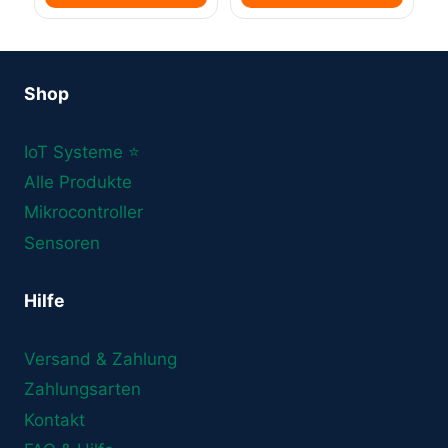
Shop
IoT Systeme ⭐
Alle Produkte
Mikrocontroller
Sensoren
Hilfe
Versand & Zahlung
Zahlungsarten
Kontakt