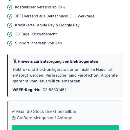
D1
Kostenloser Versand ab 79 €
Mini
🇩🇪 Versand aus Deutschland (1–3 Werktage)
–
Kreditkarte, Apple Pay & Google Pay
Leistungsstarkes
30 Tage Rückgaberecht
LED
Support innerhalb von 24h
Erweiterungsmodul
Menge
Hinweis zur Entsorgung von Elektrogeräten
Elektro- und Elektronikgeräte dürfen nicht im Hausmüll
entsorgt werden. Verbraucher sind verpflichtet, Altgeräte
getrennt vom Hausmüll zu entsorgen.
WEEE-Reg.-Nr.:
DE 53301452
✔ Max. 50 Stück direkt bestellbar
📩 Größere Mengen auf Anfrage