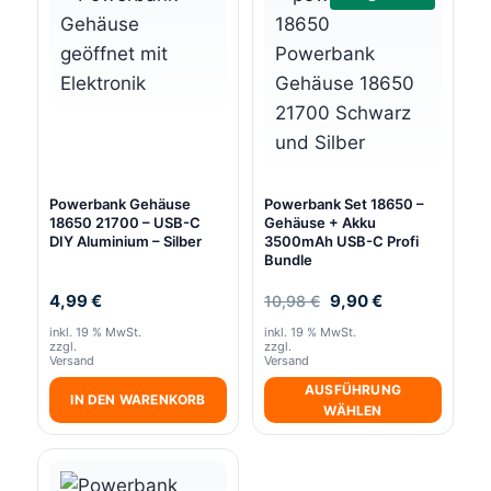
Powerbank Gehäuse
Powerbank Set 18650 –
18650 21700 – USB-C
Gehäuse + Akku
DIY Aluminium – Silber
3500mAh USB-C Profi
Bundle
Ursprünglicher
Aktueller
4,99
€
9,90
€
10,98
€
Preis
Preis
inkl. 19 % MwSt.
inkl. 19 % MwSt.
war:
ist:
zzgl.
zzgl.
10,98 €
9,90 €.
Versand
Versand
AUSFÜHRUNG
IN DEN WARENKORB
WÄHLEN