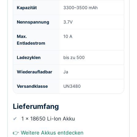
Kapazität
3300–3500 mAh
Nennspannung
3.7V
Max.
10 A
Entladestrom
Ladezyklen
bis zu 500
Wiederaufladbar
Ja
Versandklasse
UN3480
Lieferumfang
1 × 18650 Li-Ion Akku
👉 Weitere Akkus entdecken