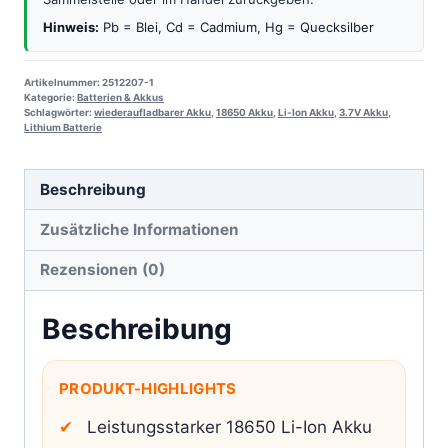
Hinweis:
Pb = Blei, Cd = Cadmium, Hg = Quecksilber
Artikelnummer:
2512207-1
Kategorie:
Batterien & Akkus
Schlagwörter:
wiederaufladbarer Akku
,
18650 Akku
,
Li-Ion Akku
,
3.7V Akku
,
Lithium Batterie
Beschreibung
Zusätzliche Informationen
Rezensionen (0)
Beschreibung
PRODUKT-HIGHLIGHTS
Leistungsstarker 18650 Li-Ion Akku