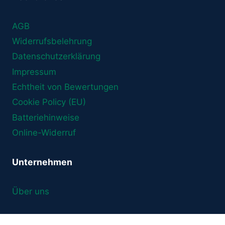
AGB
Widerrufsbelehrung
Datenschutzerklärung
Impressum
Echtheit von Bewertungen
Cookie Policy (EU)
Batteriehinweise
Online-Widerruf
Unternehmen
Über uns