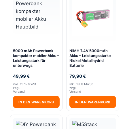
5000 mAh Powerbank
NiMH 7.4V 5000mAh
kompakter mobiler Akku –
Akku – Leistungsstarke
Leistungsstark für
Nickel Metallhydrid
unterwegs
Batterie
49,99
€
79,90
€
inkl. 19 % MwSt.
inkl. 19 % MwSt.
zzgl.
zzgl.
Versand
Versand
IN DEN WARENKORB
IN DEN WARENKORB