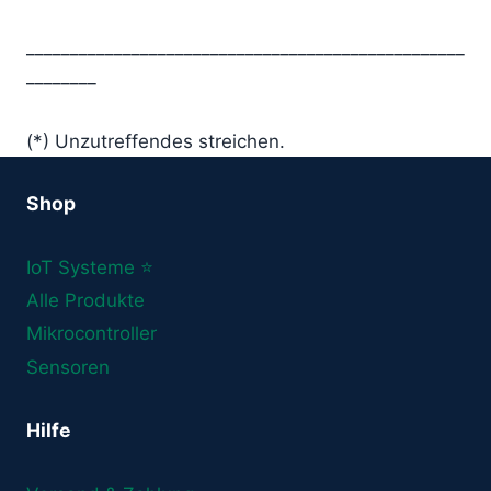
__________________________________________________
________
(*) Unzutreffendes streichen.
Shop
IoT Systeme ⭐
Alle Produkte
Mikrocontroller
Sensoren
Hilfe