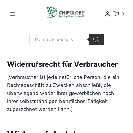
Zum
Inhalt
0
springen
Products
search
Widerrufsrecht für Verbraucher
(Verbraucher ist jede natürliche Person, die ein
Rechtsgeschäft zu Zwecken abschließt, die
überwiegend weder ihrer gewerblichen noch
ihrer selbstständigen beruflichen Tätigkeit
zugerechnet werden kann.)