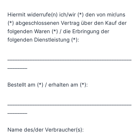
Hiermit widerrufe(n) ich/wir (*) den von mir/uns
(*) abgeschlossenen Vertrag über den Kauf der
folgenden Waren (*) / die Erbringung der
folgenden Dienstleistung (*):
__________________________________________________
________
Bestellt am (*) / erhalten am (*):
__________________________________________________
________
Name des/der Verbraucher(s):