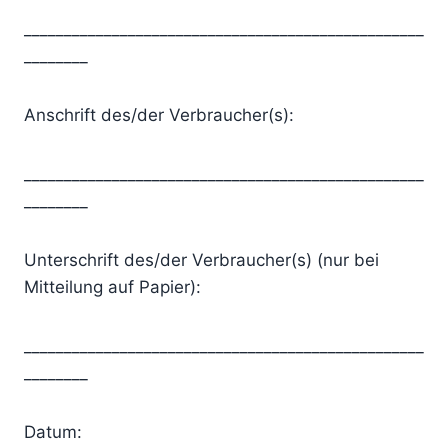
__________________________________________________
________
Anschrift des/der Verbraucher(s):
__________________________________________________
________
Unterschrift des/der Verbraucher(s) (nur bei
Mitteilung auf Papier):
__________________________________________________
________
Datum: