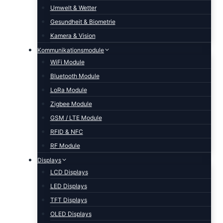
Umwelt & Wetter
Gesundheit & Biometrie
Kamera & Vision
Kommunikationsmodule
WiFi Module
Bluetooth Module
LoRa Module
Zigbee Module
GSM / LTE Module
RFID & NFC
RF Module
Displays
LCD Displays
LED Displays
TFT Displays
OLED Displays