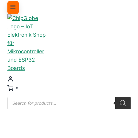
0
Products
search