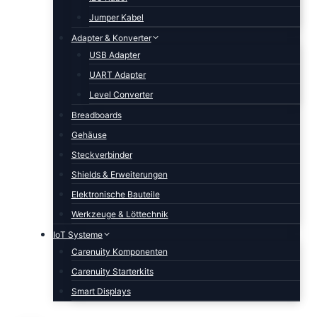
Jumper Kabel
Adapter & Konverter
USB Adapter
UART Adapter
Level Converter
Breadboards
Gehäuse
Steckverbinder
Shields & Erweiterungen
Elektronische Bauteile
Werkzeuge & Löttechnik
IoT Systeme
Carenuity Komponenten
Carenuity Starterkits
Smart Displays