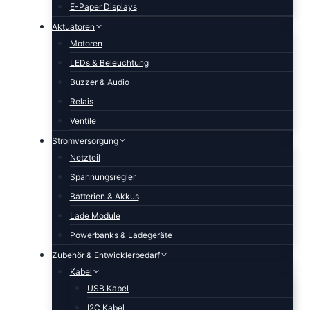
E-Paper Displays
Aktuatoren
Motoren
LEDs & Beleuchtung
Buzzer & Audio
Relais
Ventile
Stromversorgung
Netzteil
Spannungsregler
Batterien & Akkus
Lade Module
Powerbanks & Ladegeräte
Zubehör & Entwicklerbedarf
Kabel
USB Kabel
I2C Kabel