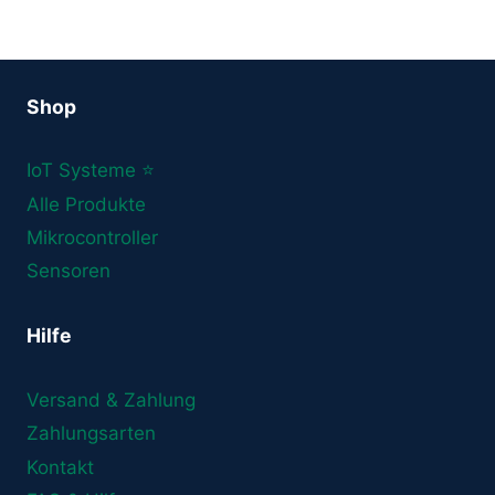
Shop
IoT Systeme ⭐
Alle Produkte
Mikrocontroller
Sensoren
Hilfe
Versand & Zahlung
Zahlungsarten
Kontakt