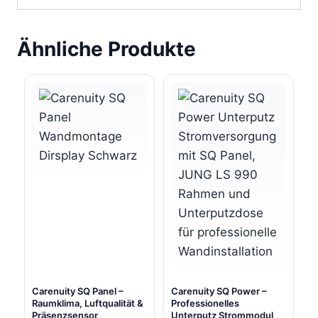
Ähnliche Produkte
Carenuity SQ Panel –
Carenuity SQ Power –
Raumklima, Luftqualität &
Professionelles
Präsenzsensor
Unterputz Strommodul