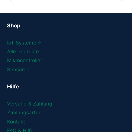
Shop
IoT Systeme ⭐
Alle Produkte
Mikrocontroller
Sensoren
Hilfe
Versand & Zahlung
Zahlungsarten
Kontakt
FAQ & Hilfe