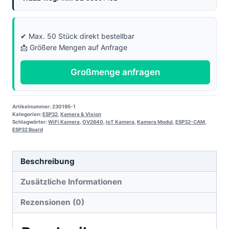
✔ Max. 50 Stück direkt bestellbar
📩 Größere Mengen auf Anfrage
Großmenge anfragen
Artikelnummer:
230195-1
Kategorien:
ESP32
,
Kamera & Vision
Schlagwörter:
WiFi Kamera
,
OV2640
,
IoT Kamera
,
Kamera Modul
,
ESP32-CAM
,
ESP32 Board
Beschreibung
Zusätzliche Informationen
Rezensionen (0)