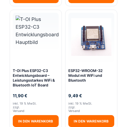
T-OI Plus ESP32-C3
ESP32-WROOM-32
Entwicklungsboard –
Modul mit WiFi und
Leistungsstarkes WiFi &
Bluetooth
Bluetooth IoT Board
11,90
€
9,49
€
inkl. 19 % MwSt.
inkl. 19 % MwSt.
zzgl.
zzgl.
Versand
Versand
IN DEN WARENKORB
IN DEN WARENKORB