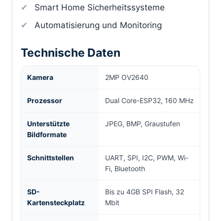
Smart Home Sicherheitssysteme
Automatisierung und Monitoring
Technische Daten
Kamera
2MP OV2640
Prozessor
Dual Core-ESP32, 160 MHz
Unterstützte
JPEG, BMP, Graustufen
Bildformate
Schnittstellen
UART, SPI, I2C, PWM, Wi-
Fi, Bluetooth
SD-
Bis zu 4GB SPI Flash, 32
Kartensteckplatz
Mbit