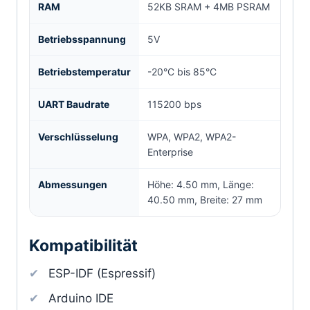
RAM
52KB SRAM + 4MB PSRAM
Betriebsspannung
5V
Betriebstemperatur
-20°C bis 85°C
UART Baudrate
115200 bps
Verschlüsselung
WPA, WPA2, WPA2-
Enterprise
Abmessungen
Höhe: 4.50 mm, Länge:
40.50 mm, Breite: 27 mm
Kompatibilität
ESP-IDF (Espressif)
Arduino IDE