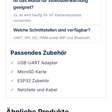
Ist das Modul für Videoüberwachung
geeignet?
Ja, es wird häufig für IoT-Kamerasysteme
verwendet.
Welche Schnittstellen sind verfügbar?
UART, SPI, I2C, PWM sowie WiFi und Bluetooth.
Passendes Zubehör
USB-UART Adapter
MicroSD Karte
ESP32 Zubehör
Netzteile und Kabel
Ähnliche Produkte