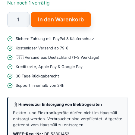
Nur noch 1 vorrätig
Infineon
In den Warenkorb
Boot
Kit
Sichere Zahlung mit PayPal & Käuferschutz
XMC1100
Arduino
Kostenloser Versand ab 79 €
kompatibel
🇩🇪 Versand aus Deutschland (1–3 Werktage)
Mikrocontroller
Kreditkarte, Apple Pay & Google Pay
Menge
30 Tage Rückgaberecht
Support innerhalb von 24h
Hinweis zur Entsorgung von Elektrogeräten
Elektro- und Elektronikgeräte dürfen nicht im Hausmüll
entsorgt werden. Verbraucher sind verpflichtet, Altgeräte
getrennt vom Hausmüll zu entsorgen.
WEEE-Reg.-Nr.:
DE 53301452