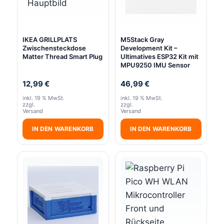
IKEA GRILLPLATS
M5Stack Gray
Zwischensteckdose
Development Kit –
Matter Thread Smart Plug
Ultimatives ESP32 Kit mit
MPU9250 IMU Sensor
12,99
€
46,99
€
inkl. 19 % MwSt.
inkl. 19 % MwSt.
zzgl.
zzgl.
Versand
Versand
IN DEN WARENKORB
IN DEN WARENKORB