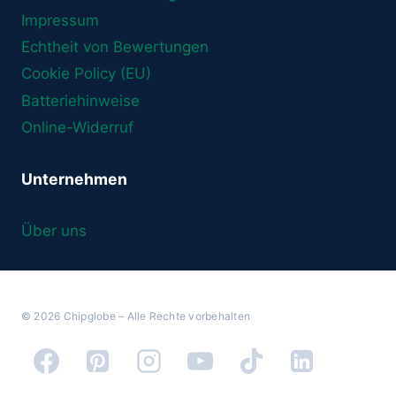
Impressum
Echtheit von Bewertungen
Cookie Policy (EU)
Batteriehinweise
Online-Widerruf
Unternehmen
Über uns
© 2026 Chipglobe – Alle Rechte vorbehalten