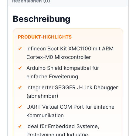
Rezensionen (0)
Beschreibung
PRODUKT-HIGHLIGHTS
Infineon Boot Kit XMC1100 mit ARM
Cortex-M0 Mikrocontroller
Arduino Shield kompatibel für
einfache Erweiterung
Integrierter SEGGER J-Link Debugger
(abnehmbar)
UART Virtual COM Port für einfache
Kommunikation
Ideal für Embedded Systeme,
Prototyping und Industrie