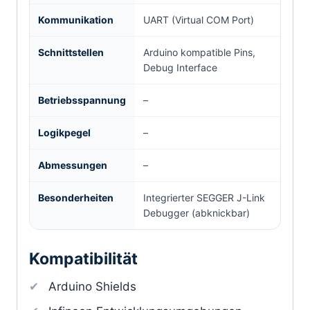
Kommunikation
UART (Virtual COM Port)
Schnittstellen
Arduino kompatible Pins,
Debug Interface
Betriebsspannung
–
Logikpegel
–
Abmessungen
–
Besonderheiten
Integrierter SEGGER J-Link
Debugger (abknickbar)
Kompatibilität
Arduino Shields