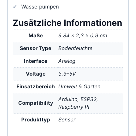
Wasserpumpen
Zusätzliche Informationen
Maße
9,84 × 2,3 × 0,9 cm
Sensor Type
Bodenfeuchte
Interface
Analog
Voltage
3.3–5V
Einsatzbereich
Umwelt & Garten
Arduino, ESP32,
Compatibility
Raspberry Pi
Produkttyp
Sensor