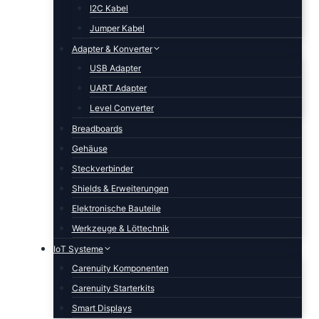
I2C Kabel
Jumper Kabel
Adapter & Konverter
USB Adapter
UART Adapter
Level Converter
Breadboards
Gehäuse
Steckverbinder
Shields & Erweiterungen
Elektronische Bauteile
Werkzeuge & Löttechnik
IoT Systeme
Carenuity Komponenten
Carenuity Starterkits
Smart Displays