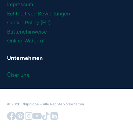
Impressum
Echtheit von Bewertungen
Cookie Policy (EU)
Batteriehinweise
Online-Widerruf
Unternehmen
Über uns
© 2026 Chipglobe – Alle Rechte vorbehalten