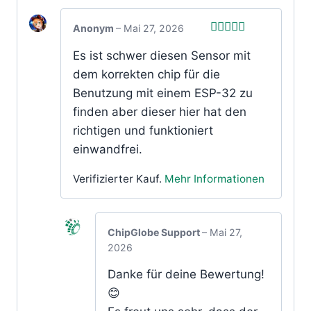
Anonym
–
Mai 27, 2026
Bewertet
Es ist schwer diesen Sensor mit
mit
5
von 5
dem korrekten chip für die
Benutzung mit einem ESP-32 zu
finden aber dieser hier hat den
richtigen und funktioniert
einwandfrei.
Verifizierter Kauf.
Mehr Informationen
ChipGlobe Support
–
Mai 27,
2026
Danke für deine Bewertung!
😊