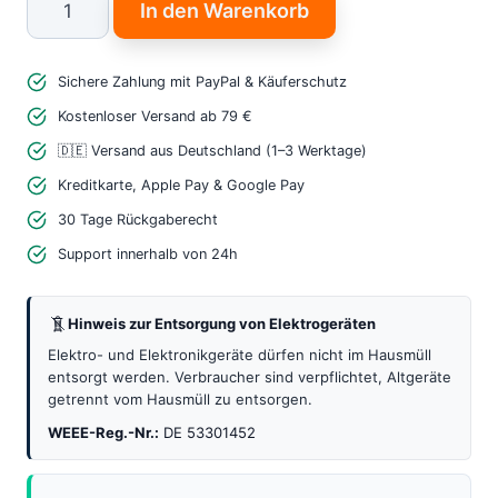
In den Warenkorb
Bodenfeuchtesensor
V2.0
Sichere Zahlung mit PayPal & Käuferschutz
–
Zuverlässiger
Kostenloser Versand ab 79 €
Feuchtigkeitssensor
🇩🇪 Versand aus Deutschland (1–3 Werktage)
Menge
Kreditkarte, Apple Pay & Google Pay
30 Tage Rückgaberecht
Support innerhalb von 24h
Hinweis zur Entsorgung von Elektrogeräten
Elektro- und Elektronikgeräte dürfen nicht im Hausmüll
entsorgt werden. Verbraucher sind verpflichtet, Altgeräte
getrennt vom Hausmüll zu entsorgen.
WEEE-Reg.-Nr.:
DE 53301452