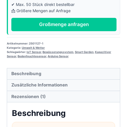
✔ Max. 50 Stück direkt bestellbar
📩 Größere Mengen auf Anfrage
Großmenge anfragen
Artikelnummer:
2501127-1
Kategorie:
Umwelt & Wetter
Schlagwörter:
IoT Sensor
,
Bewässerungssystem
,
Smart Garden
,
Kapazitiver
Sensor
,
Bodenfeuchtesensor
,
Arduino Sensor
Beschreibung
Zusätzliche Informationen
Rezensionen (1)
Beschreibung