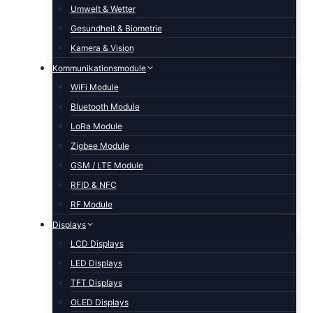
Umwelt & Wetter
Gesundheit & Biometrie
Kamera & Vision
Kommunikationsmodule
WiFi Module
Bluetooth Module
LoRa Module
Zigbee Module
GSM / LTE Module
RFID & NFC
RF Module
Displays
LCD Displays
LED Displays
TFT Displays
OLED Displays