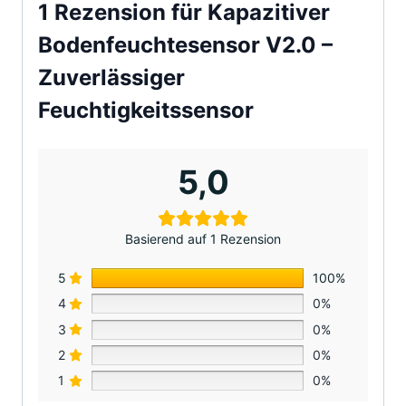
1 Rezension für
Kapazitiver
Bodenfeuchtesensor V2.0 –
Zuverlässiger
Feuchtigkeitssensor
5,0
Basierend auf 1 Rezension
5
100%
4
0%
3
0%
2
0%
1
0%