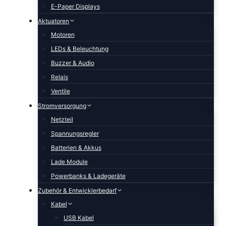
E-Paper Displays
Aktuatoren
Motoren
LEDs & Beleuchtung
Buzzer & Audio
Relais
Ventile
Stromversorgung
Netzteil
Spannungsregler
Batterien & Akkus
Lade Module
Powerbanks & Ladegeräte
Zubehör & Entwicklerbedarf
Kabel
USB Kabel