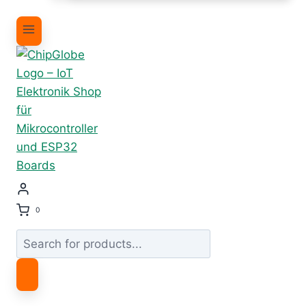
0
Products
search