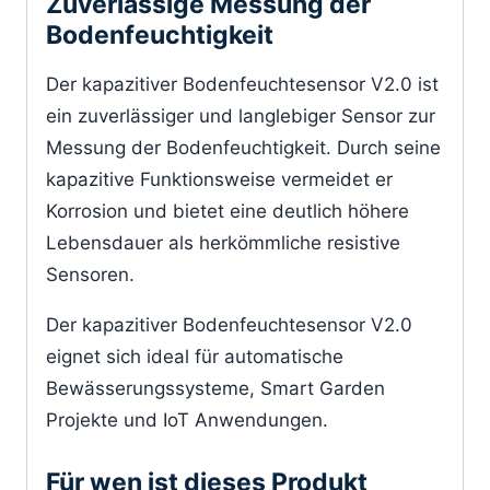
Zuverlässige Messung der
Bodenfeuchtigkeit
Der kapazitiver Bodenfeuchtesensor V2.0 ist
ein zuverlässiger und langlebiger Sensor zur
Messung der Bodenfeuchtigkeit. Durch seine
kapazitive Funktionsweise vermeidet er
Korrosion und bietet eine deutlich höhere
Lebensdauer als herkömmliche resistive
Sensoren.
Der kapazitiver Bodenfeuchtesensor V2.0
eignet sich ideal für automatische
Bewässerungssysteme, Smart Garden
Projekte und IoT Anwendungen.
Für wen ist dieses Produkt