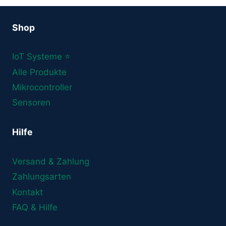
Shop
IoT Systeme ⭐
Alle Produkte
Mikrocontroller
Sensoren
Hilfe
Versand & Zahlung
Zahlungsarten
Kontakt
FAQ & Hilfe