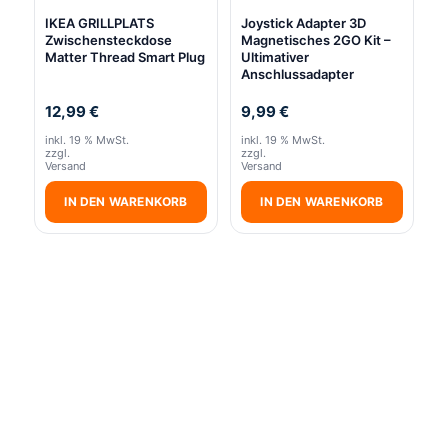
IKEA GRILLPLATS
Joystick Adapter 3D
Zwischensteckdose
Magnetisches 2GO Kit –
Matter Thread Smart Plug
Ultimativer
Anschlussadapter
12,99
€
9,99
€
inkl. 19 % MwSt.
inkl. 19 % MwSt.
zzgl.
zzgl.
Versand
Versand
IN DEN WARENKORB
IN DEN WARENKORB