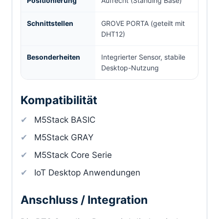
Positionierung
Aufrecht (Standing Base)
Schnittstellen
GROVE PORTA (geteilt mit
DHT12)
Besonderheiten
Integrierter Sensor, stabile
Desktop-Nutzung
Kompatibilität
M5Stack BASIC
M5Stack GRAY
M5Stack Core Serie
IoT Desktop Anwendungen
Anschluss / Integration