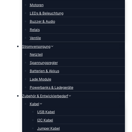
Motoren
LEDs & Beleuchtung
Buzzer & Audio
Relais
Ventile
Stromversorgung
Netzteil
Spannungsregler
Batterien & Akkus
Lade Module
Powerbanks & Ladegeräte
Zubehör & Entwicklerbedarf
Kabel
USB Kabel
I2C Kabel
Jumper Kabel