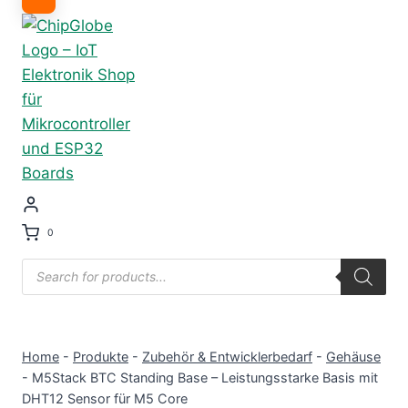
0
Products
search
Home
-
Produkte
-
Zubehör & Entwicklerbedarf
-
Gehäuse
-
M5Stack BTC Standing Base – Leistungsstarke Basis mit
DHT12 Sensor für M5 Core