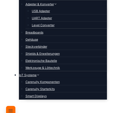
Adapter & Konverter
USB Adapter
UART Adapter
Level Converter
Breadboards
Gehäuse
Steckverbinder
Shields & Erweiterungen
Elektronische Bauteile
Werkzeuge & Löttechnik
IoT Systeme
Carenuity Komponenten
Carenuity Starterkits
Smart Displays