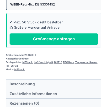
WEEE-Reg.-Nr.:
DE 53301452
✔ Max. 50 Stück direkt bestellbar
📩 Größere Mengen auf Anfrage
Großmenge anfragen
Artikelnummer:
200359-1
Kategorie:
Gehäuse
Schlagwörter:
M5Stack
,
Luftfeuchtigkeit
,
DHT12
,
BTC Base
,
Temperatur Sensor
,
IoT
,
ESP32
Marke:
M5Stack
Beschreibung
Zusätzliche Informationen
Rezensionen (0)