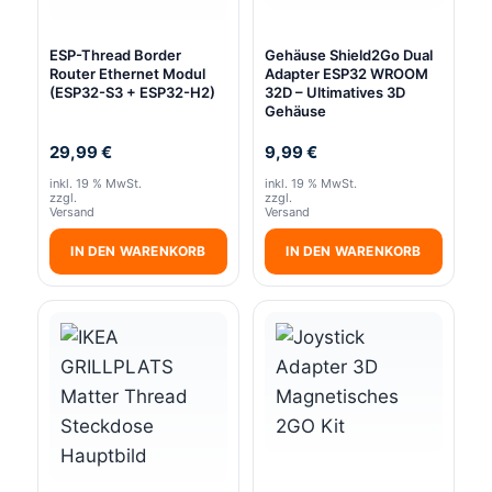
ESP-Thread Border
Gehäuse Shield2Go Dual
Router Ethernet Modul
Adapter ESP32 WROOM
(ESP32-S3 + ESP32-H2)
32D – Ultimatives 3D
Gehäuse
29,99
€
9,99
€
inkl. 19 % MwSt.
inkl. 19 % MwSt.
zzgl.
zzgl.
Versand
Versand
IN DEN WARENKORB
IN DEN WARENKORB