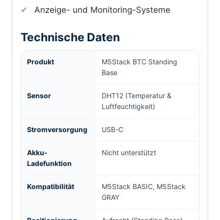
Anzeige- und Monitoring-Systeme
Technische Daten
Produkt
M5Stack BTC Standing
Base
Sensor
DHT12 (Temperatur &
Luftfeuchtigkeit)
Stromversorgung
USB-C
Akku-
Nicht unterstützt
Ladefunktion
Kompatibilität
M5Stack BASIC, M5Stack
GRAY