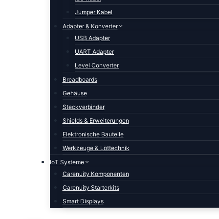
Jumper Kabel
Adapter & Konverter
USB Adapter
UART Adapter
Level Converter
Breadboards
Gehäuse
Steckverbinder
Shields & Erweiterungen
Elektronische Bauteile
Werkzeuge & Löttechnik
IoT Systeme
Carenuity Komponenten
Carenuity Starterkits
Smart Displays