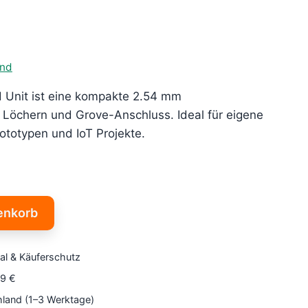
and
 Unit ist eine kompakte 2.54 mm
0 Löchern und Grove-Anschluss. Ideal für eigene
ototypen und IoT Projekte.
enkorb
al & Käuferschutz
79 €
hland (1–3 Werktage)