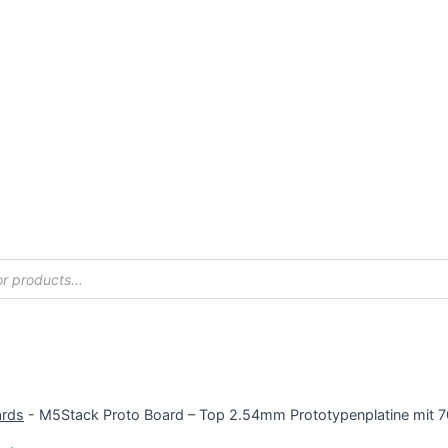
ards
-
M5Stack Proto Board – Top 2.54mm Prototypenplatine mit 