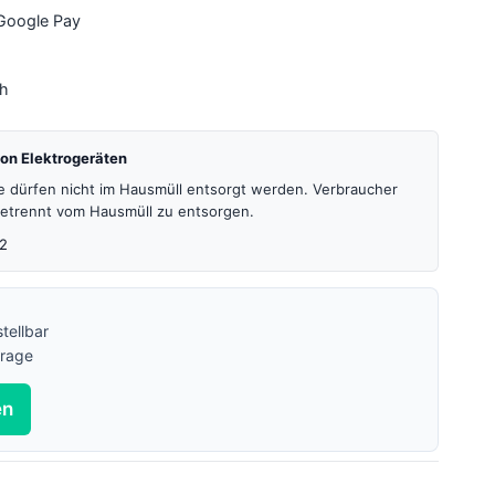
 Google Pay
4h
on Elektrogeräten
te dürfen nicht im Hausmüll entsorgt werden. Verbraucher
 getrennt vom Hausmüll zu entsorgen.
2
tellbar
frage
en