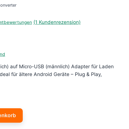
onverter
(
1
Kundenrezension)
amtbewertungen
and
ch) auf Micro-USB (männlich) Adapter für Laden
eal für ältere Android Geräte – Plug & Play,
enkorb