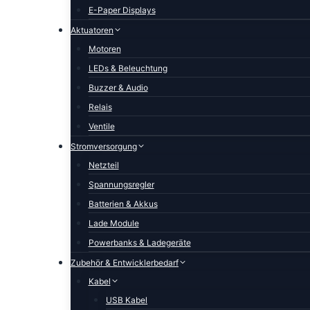
E-Paper Displays
Aktuatoren
Motoren
LEDs & Beleuchtung
Buzzer & Audio
Relais
Ventile
Stromversorgung
Netzteil
Spannungsregler
Batterien & Akkus
Lade Module
Powerbanks & Ladegeräte
Zubehör & Entwicklerbedarf
Kabel
USB Kabel