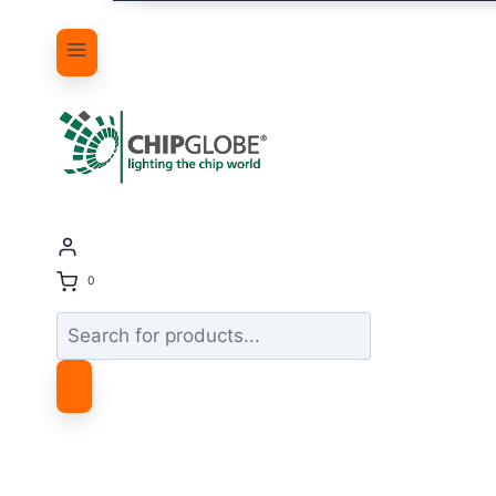
0
Products
search