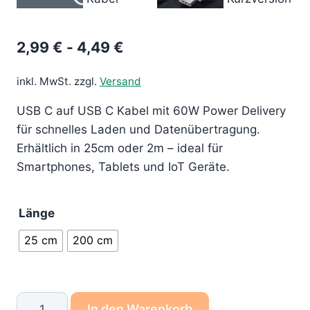
2,99
€
-
4,49
€
inkl. MwSt.
zzgl.
Versand
USB C auf USB C Kabel mit 60W Power Delivery
für schnelles Laden und Datenübertragung.
Erhältlich in 25cm oder 2m – ideal für
Smartphones, Tablets und IoT Geräte.
Länge
25 cm
200 cm
USB
In den Warenkorb