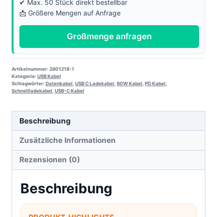
✔ Max. 50 Stück direkt bestellbar
📩 Größere Mengen auf Anfrage
Großmenge anfragen
Artikelnummer:
2601218-1
Kategorie:
USB Kabel
Schlagwörter:
Datenkabel
,
USB C Ladekabel
,
60W Kabel
,
PD Kabel
,
Schnellladekabel
,
USB-C Kabel
Beschreibung
Zusätzliche Informationen
Rezensionen (0)
Beschreibung