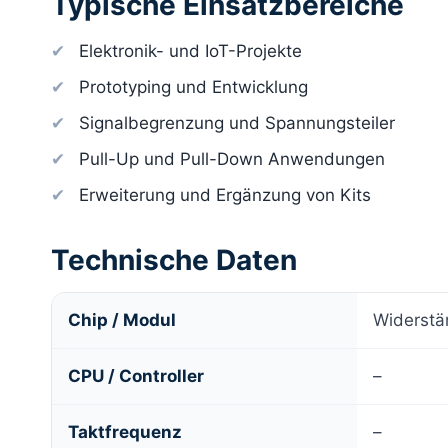
Typische Einsatzbereiche
Elektronik- und IoT-Projekte
Prototyping und Entwicklung
Signalbegrenzung und Spannungsteiler
Pull-Up und Pull-Down Anwendungen
Erweiterung und Ergänzung von Kits
Technische Daten
Chip / Modul
Widerstä
CPU / Controller
–
Taktfrequenz
–