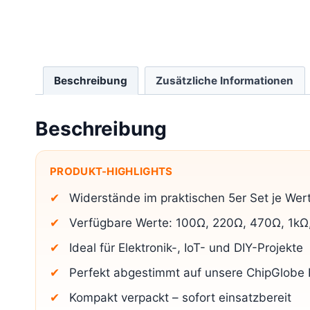
Beschreibung
Zusätzliche Informationen
Beschreibung
PRODUKT-HIGHLIGHTS
Widerstände im praktischen 5er Set je Wer
Verfügbare Werte: 100Ω, 220Ω, 470Ω, 1kΩ
Ideal für Elektronik-, IoT- und DIY-Projekte
Perfekt abgestimmt auf unsere ChipGlobe 
Kompakt verpackt – sofort einsatzbereit