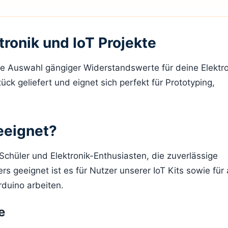
tronik und IoT Projekte
che Auswahl gängiger Widerstandswerte für deine Elektro
ück geliefert und eignet sich perfekt für Prototyping,
eeignet?
 Schüler und Elektronik-Enthusiasten, die zuverlässige
s geeignet ist es für Nutzer unserer IoT Kits sowie für a
rduino arbeiten.
e