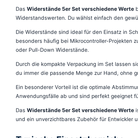
Das
Widerstände 5er Set verschiedene Werte
b
Widerstandswerten. Du wählst einfach den gewün
Die Widerstände sind ideal für den Einsatz in S
besonders häufig bei Mikrocontroller-Projekten z
oder Pull-Down Widerstände.
Durch die kompakte Verpackung im Set lassen sic
du immer die passende Menge zur Hand, ohne g
Ein besonderer Vorteil ist die optimale Abstimm
Anwendungsfälle ab und sind perfekt geeignet fü
Das
Widerstände 5er Set verschiedene Werte
i
und ein unverzichtbares Zubehör für Entwickler 