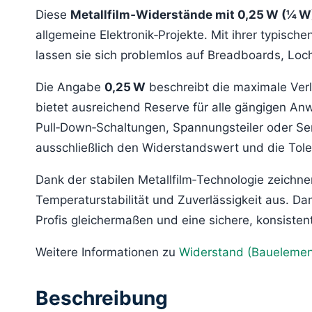
Diese
Metallfilm‑Widerstände mit 0,25 W (¼ W
allgemeine Elektronik‑Projekte. Mit ihrer typis
lassen sie sich problemlos auf Breadboards, Loch
Die Angabe
0,25 W
beschreibt die maximale Verlu
bietet ausreichend Reserve für alle gängigen A
Pull‑Down‑Schaltungen, Spannungsteiler oder Se
ausschließlich den Widerstandswert und die Tole
Dank der stabilen Metallfilm‑Technologie zeichn
Temperaturstabilität und Zuverlässigkeit aus. Da
Profis gleichermaßen und eine sichere, konsisten
Weitere Informationen zu
Widerstand (Bauelement
Beschreibung