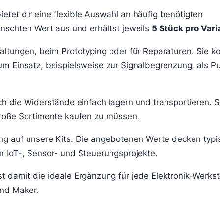
ietet dir eine flexible Auswahl an häufig benötigten
schten Wert aus und erhältst jeweils
5 Stück pro Vari
chaltungen, beim Prototyping oder für Reparaturen. Sie
um Einsatz, beispielsweise zur Signalbegrenzung, als Pu
h die Widerstände einfach lagern und transportieren. S
roße Sortimente kaufen zu müssen.
ung auf unsere Kits. Die angebotenen Werte decken typi
r IoT-, Sensor- und Steuerungsprojekte.
st damit die ideale Ergänzung für jede Elektronik-Werkst
und Maker.