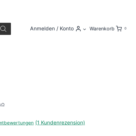
Anmelden / Konto
Warenkorb
0
0kΩ
(
1
Kundenrezension)
amtbewertungen