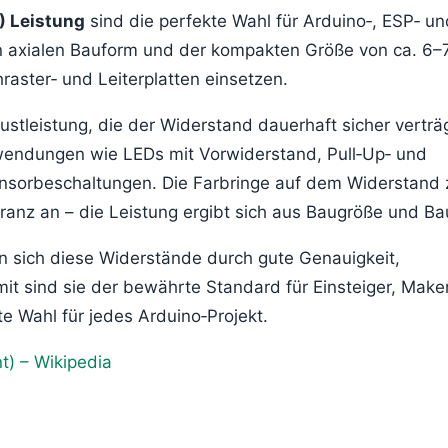
) Leistung
sind die perfekte Wahl für Arduino‑, ESP‑ un
chen axialen Bauform und der kompakten Größe von ca. 6
raster‑ und Leiterplatten einsetzen.
stleistung, die der Widerstand dauerhaft sicher verträg
nwendungen wie LEDs mit Vorwiderstand, Pull‑Up‑ und
nsorbeschaltungen. Die Farbringe auf dem Widerstand 
ranz an – die Leistung ergibt sich aus Baugröße und Ba
en sich diese Widerstände durch gute Genauigkeit,
mit sind sie der bewährte Standard für Einsteiger, Make
te Wahl für jedes Arduino‑Projekt.
) – Wikipedia