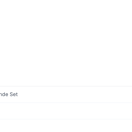
nde Set