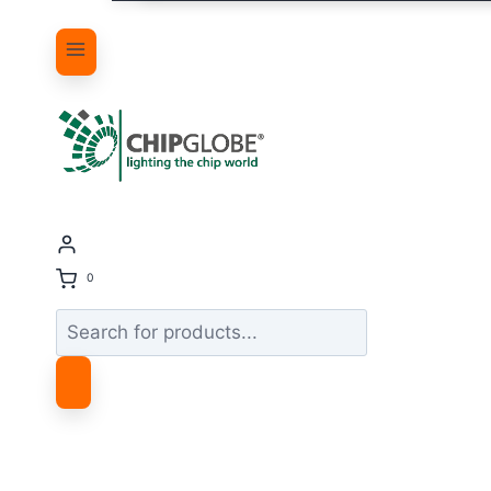
0
Products
search