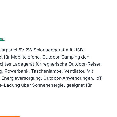
er
ler
and
larpanel 5V 2W Solarladegerät mit USB-
.
t für Mobiltelefone, Outdoor-Camping den
chtes Ladegerät für regnerische Outdoor-Reisen
, Powerbank, Taschenlampe, Ventilator. Mit
 Energieversorgung, Outdoor-Anwendungen, IoT-
e-Ladung über Sonnenenergie, geeignet für