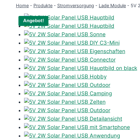
Home
-
Produkte
-
Stromversorgung
-
Lade Module
-
5V 2
Angebot!