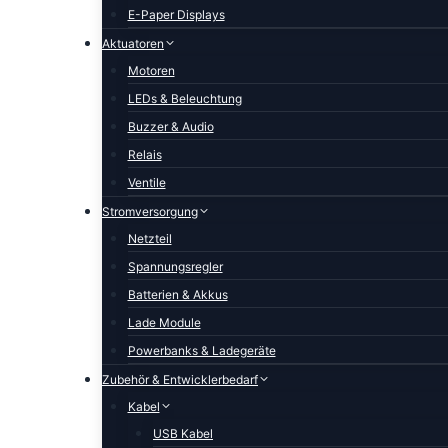
E-Paper Displays
Aktuatoren
Motoren
LEDs & Beleuchtung
Buzzer & Audio
Relais
Ventile
Stromversorgung
Netzteil
Spannungsregler
Batterien & Akkus
Lade Module
Powerbanks & Ladegeräte
Zubehör & Entwicklerbedarf
Kabel
USB Kabel