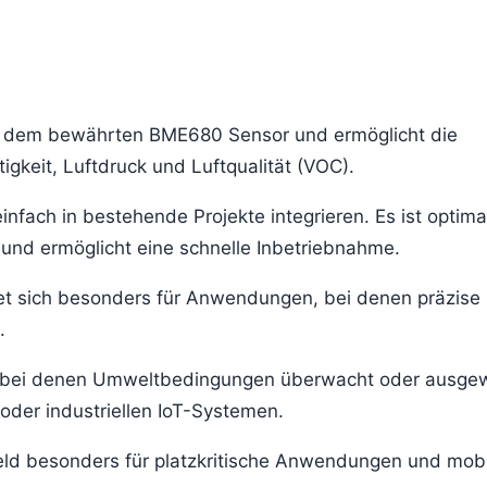
f dem bewährten BME680 Sensor und ermöglicht die
igkeit, Luftdruck und Luftqualität (VOC).
einfach in bestehende Projekte integrieren. Es ist optima
nd ermöglicht eine schnelle Inbetriebnahme.
t sich besonders für Anwendungen, bei denen präzise
.
te, bei denen Umweltbedingungen überwacht oder ausge
der industriellen IoT-Systemen.
eld besonders für platzkritische Anwendungen und mobi