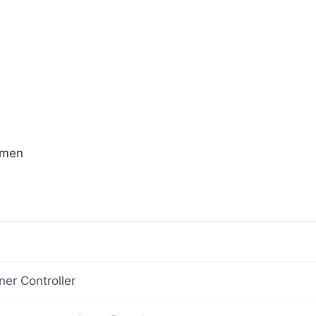
emen
ner Controller