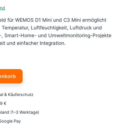
and
ld für WEMOS D1 Mini und C3 Mini ermöglicht
 Temperatur, Luftfeuchtigkeit, Luftdruck und
IoT-, Smart-Home- und Umweltmonitoring-Projekte
t und einfacher Integration.
enkorb
al & Käuferschutz
79 €
hland (1–3 Werktage)
 Google Pay