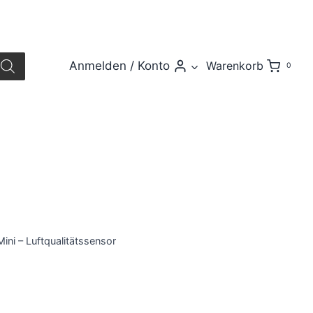
Anmelden / Konto
Warenkorb
0
ni – Luftqualitätssensor