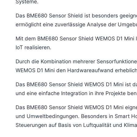
Systeme.
Das BME680 Sensor Shield ist besonders geeigne
ermöglicht eine zuverlässige Analyse der Umgebu
Mit dem BME680 Sensor Shield WEMOS D1 Mini l
IoT realisieren.
Durch die Kombination mehrerer Sensorfunktione
WEMOS D1 Mini den Hardwareaufwand erheblich u
Das BME680 Sensor Shield WEMOS D1 Mini ist dam
und eine einfache Integration in ihre Projekte ben
Das BME680 Sensor Shield WEMOS D1 Mini eignet 
und Umweltbedingungen. Besonders in Smart Ho
Steuerungen auf Basis von Luftqualität und Klima