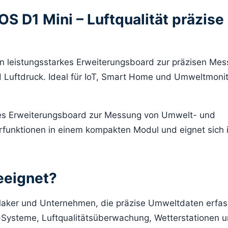
D1 Mini – Luftqualität präzise
n leistungsstarkes Erweiterungsboard zur präzisen Me
nd Luftdruck. Ideal für IoT, Smart Home und Umweltmonit
rkes Erweiterungsboard zur Messung von Umwelt- und
rfunktionen in einem kompakten Modul und eignet sich 
eeignet?
, Maker und Unternehmen, die präzise Umweltdaten erfa
-Systeme, Luftqualitätsüberwachung, Wetterstationen 