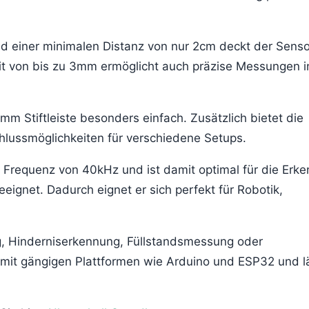
d einer minimalen Distanz von nur 2cm deckt der Senso
t von bis zu 3mm ermöglicht auch präzise Messungen i
4mm Stiftleiste besonders einfach. Zusätzlich bietet die
chlussmöglichkeiten für verschiedene Setups.
r Frequenz von 40kHz und ist damit optimal für die Erk
ignet. Dadurch eignet er sich perfekt für Robotik,
, Hinderniserkennung, Füllstandsmessung oder
mit gängigen Plattformen wie Arduino und ESP32 und l