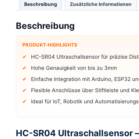
Beschreibung
Zusätzliche Informationen
Beschreibung
PRODUKT-HIGHLIGHTS
HC-SR04 Ultraschallsensor für präzise Di
Hohe Genauigkeit von bis zu 3mm
Einfache Integration mit Arduino, ESP32 un
Flexible Anschlüsse über Stiftleiste und K
Ideal für IoT, Robotik und Automatisierungs
HC-SR04 Ultraschallsensor –