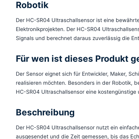
Robotik
Der HC-SR04 Ultraschallsensor ist eine bewährt
Elektronikprojekten. Der HC-SR04 Ultraschallsenso
Signals und berechnet daraus zuverlässig die En
Für wen ist dieses Produkt g
Der Sensor eignet sich für Entwickler, Maker, Sc
realisieren möchten. Besonders in der Robotik, 
HC-SR04 Ultraschallsensor eine kostengünstige 
Beschreibung
Der HC-SR04 Ultraschallsensor nutzt ein einfaches
ausgesendet und die Zeit gemessen, bis das Echo