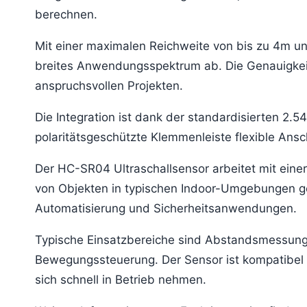
berechnen.
Mit einer maximalen Reichweite von bis zu 4m un
breites Anwendungsspektrum ab. Die Genauigkei
anspruchsvollen Projekten.
Die Integration ist dank der standardisierten 2.5
polaritätsgeschützte Klemmenleiste flexible Ans
Der HC-SR04 Ultraschallsensor arbeitet mit eine
von Objekten in typischen Indoor-Umgebungen gee
Automatisierung und Sicherheitsanwendungen.
Typische Einsatzbereiche sind Abstandsmessung
Bewegungssteuerung. Der Sensor ist kompatibel 
sich schnell in Betrieb nehmen.