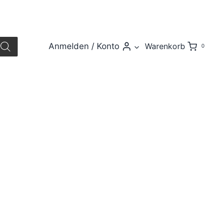
Anmelden / Konto
Warenkorb
0