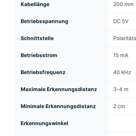
Kabellänge
200 mm
Betriebsspannung
DC 5V
Schnittstelle
Polarität
Betriebsstrom
15 mA
Betriebsfrequenz
40 kHz
Maximale Erkennungsdistanz
3-4 m
Minimale Erkennungsdistanz
2 cm
Erkennungswinkel