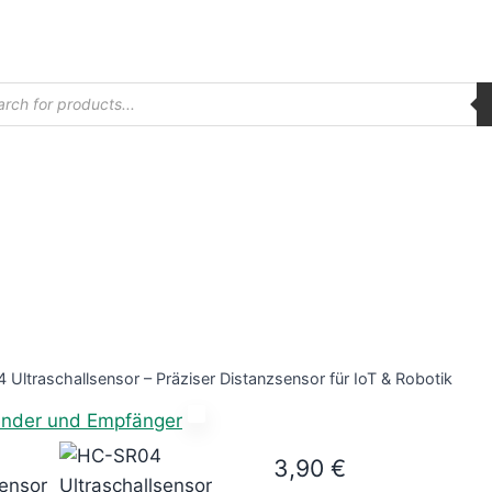
ucts
ch
Ultraschallsensor – Präziser Distanzsensor für IoT & Robotik
3,90
€