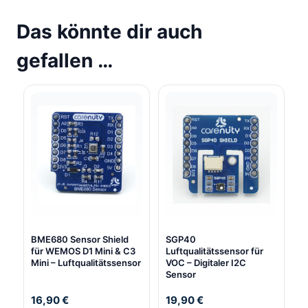
Das könnte dir auch
gefallen …
BME680 Sensor Shield
SGP40
für WEMOS D1 Mini & C3
Luftqualitätssensor für
Mini – Luftqualitätssensor
VOC – Digitaler I2C
Sensor
16,90
€
19,90
€