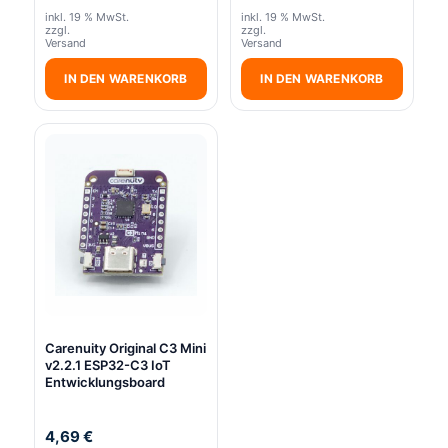
inkl. 19 % MwSt.
inkl. 19 % MwSt.
zzgl.
zzgl.
Versand
Versand
IN DEN WARENKORB
IN DEN WARENKORB
Carenuity Original C3 Mini
v2.2.1 ESP32-C3 IoT
Entwicklungsboard
4,69
€