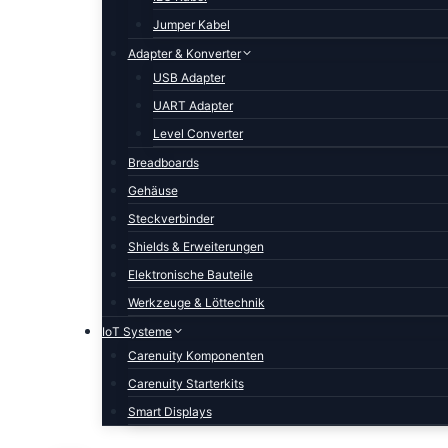
Jumper Kabel
Adapter & Konverter
USB Adapter
UART Adapter
Level Converter
Breadboards
Gehäuse
Steckverbinder
Shields & Erweiterungen
Elektronische Bauteile
Werkzeuge & Löttechnik
IoT Systeme
Carenuity Komponenten
Carenuity Starterkits
Smart Displays