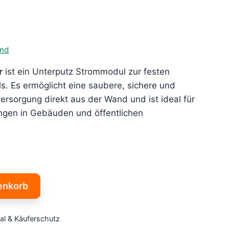
and
r
ist ein Unterputz Strommodul zur festen
ls. Es ermöglicht eine saubere, sichere und
rsorgung direkt aus der Wand und ist ideal für
ngen in Gebäuden und öffentlichen
enkorb
al & Käuferschutz