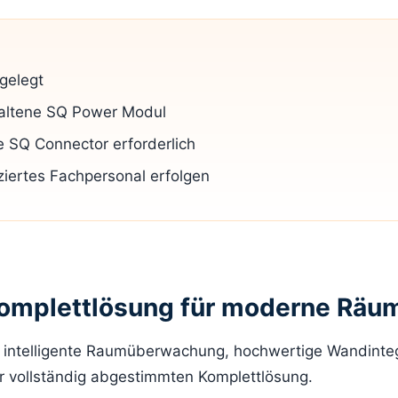
sgelegt
haltene SQ Power Modul
e SQ Connector erforderlich
iziertes Fachpersonal erfolgen
-Komplettlösung für moderne Räu
 intelligente Raumüberwachung, hochwertige Wandinteg
r vollständig abgestimmten Komplettlösung.