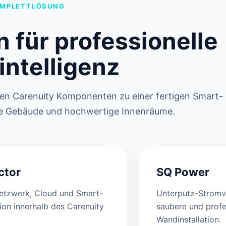
MPLETTLÖSUNG
n für professionelle
ntelligenz
igen Carenuity Komponenten zu einer fertigen Smart-
ne Gebäude und hochwertige Innenräume.
ctor
SQ Power
etzwerk, Cloud und Smart-
Unterputz-Stromv
on innerhalb des Carenuity
saubere und profe
Wandinstallation.