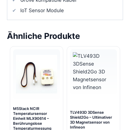
IoT Sensor Module
Ähnliche Produkte
M5Stack NCIR
TLV493D 3DSense
Temperatursensor
Shield2Go – Ultimativer
Einheit MLX90614 –
3D Magnetsensor von
Berührungslose
Infineon
Temperaturmessung