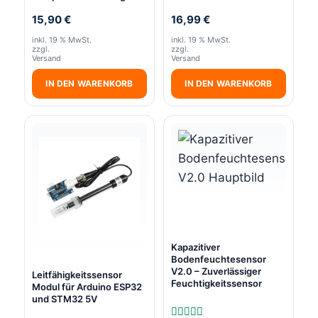
15,90
€
16,99
€
inkl. 19 % MwSt.
inkl. 19 % MwSt.
zzgl.
zzgl.
Versand
Versand
IN DEN WARENKORB
IN DEN WARENKORB
Kapazitiver
Bodenfeuchtesensor
V2.0 – Zuverlässiger
Leitfähigkeitssensor
Feuchtigkeitssensor
Modul für Arduino ESP32
und STM32 5V