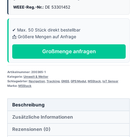
WEEE-Reg.-Nr.:
DE 53301452
✔ Max. 50 Stück direkt bestellbar
📩 Größere Mengen auf Anfrage
Großmenge anfragen
Artikelnummer:
200365-1
Kategorie:
Umwelt & Wetter
Schlagwörter:
Navigation
,
Tracking
,
GNSS
,
GPS Modul
,
M5Stack
,
IoT Sensor
Marke:
M5Stack
Beschreibung
Zusätzliche Informationen
Rezensionen (0)