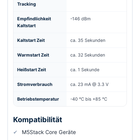
Tracking
Empfindlichkeit
-146 dBm
Kaltstart
Kaltstart Zeit
ca. 35 Sekunden
Warmstart Zeit
ca. 32 Sekunden
Heißstart Zeit
ca. 1 Sekunde
Stromverbrauch
ca. 23 mA @ 3.3 V
Betriebstemperatur
-40 °C bis +85 °C
Kompatibilität
M5Stack Core Geräte