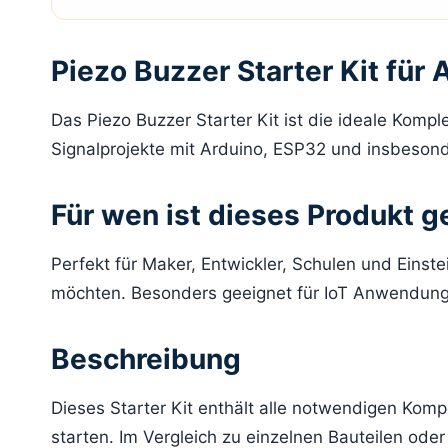
Piezo Buzzer Starter Kit für
Das Piezo Buzzer Starter Kit ist die ideale Kompl
Signalprojekte mit Arduino, ESP32 und insbeso
Für wen ist dieses Produkt g
Perfekt für Maker, Entwickler, Schulen und Einst
möchten. Besonders geeignet für IoT Anwendunge
Beschreibung
Dieses Starter Kit enthält alle notwendigen Ko
starten. Im Vergleich zu einzelnen Bauteilen ode