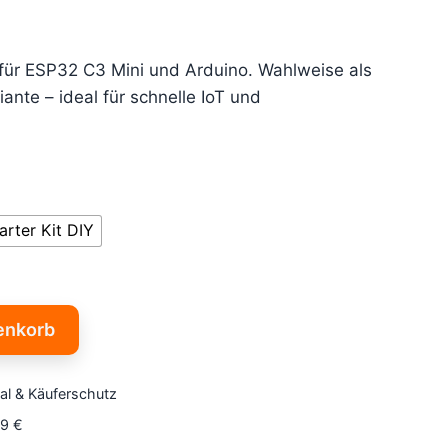
 für ESP32 C3 Mini und Arduino. Wahlweise als
ante – ideal für schnelle IoT und
arter Kit DIY
enkorb
al & Käuferschutz
79 €