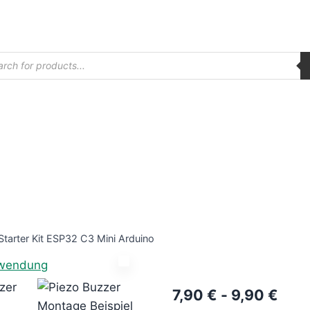
ucts
ch
Starter Kit ESP32 C3 Mini Arduino
7,90
€
-
9,90
€