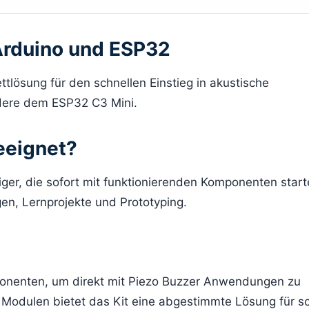
 Arduino und ESP32
ettlösung für den schnellen Einstieg in akustische
ndere dem ESP32 C3 Mini.
eeignet?
eiger, die sofort mit funktionierenden Komponenten star
n, Lernprojekte und Prototyping.
mponenten, um direkt mit Piezo Buzzer Anwendungen zu
r Modulen bietet das Kit eine abgestimmte Lösung für s