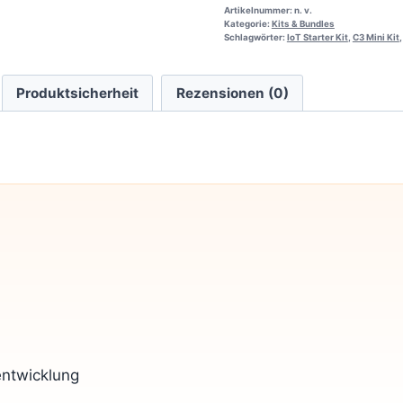
Artikelnummer:
n. v.
Kategorie:
Kits & Bundles
Schlagwörter:
IoT Starter Kit
,
C3 Mini Kit
Produktsicherheit
Rezensionen (0)
entwicklung