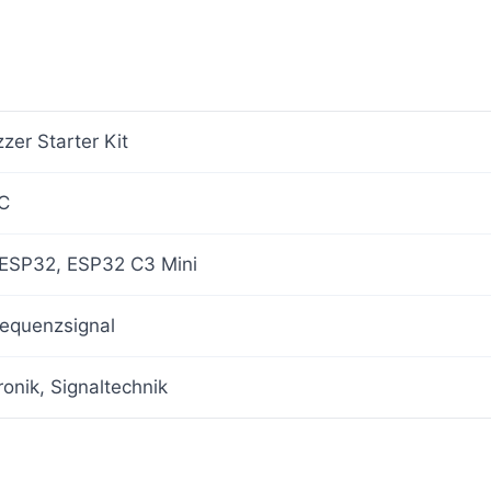
zer Starter Kit
C
 ESP32, ESP32 C3 Mini
equenzsignal
tronik, Signaltechnik