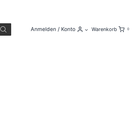
Anmelden / Konto
Warenkorb
0