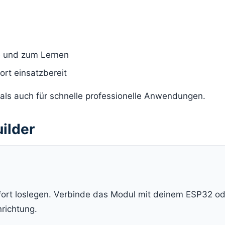
e und zum Lernen
ort einsatzbereit
 als auch für schnelle professionelle Anwendungen.
uilder
ofort loslegen. Verbinde das Modul mit deinem ESP32 o
nrichtung.