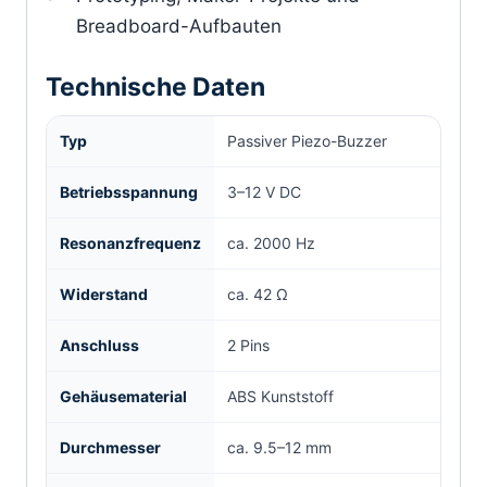
Breadboard-Aufbauten
Technische Daten
Typ
Passiver Piezo-Buzzer
Betriebsspannung
3–12 V DC
Resonanzfrequenz
ca. 2000 Hz
Widerstand
ca. 42 Ω
Anschluss
2 Pins
Gehäusematerial
ABS Kunststoff
Durchmesser
ca. 9.5–12 mm