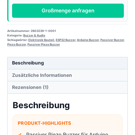
Großmenge anfragen
Artikelnummer:
2603239-1-0001
Kategorie:
Buzzer & Audio
Schlagwörter:
Elektronik Bauteil
,
ESP32 Buzzer
,
Arduino Buzzer
,
Passiver Buzzer
,
Piezo Buzzer
,
Passiver Piezo Buzzer
Beschreibung
Zusätzliche Informationen
Rezensionen (1)
Beschreibung
PRODUKT-HIGHLIGHTS
Passiver Piezo Buzzer für Arduino,