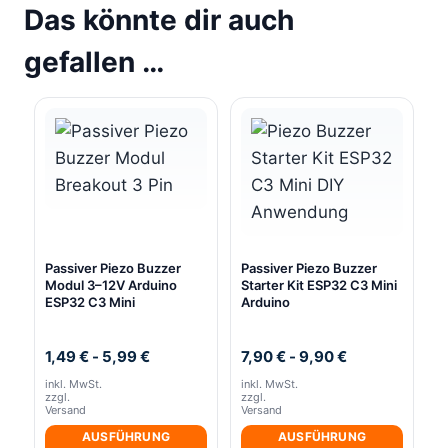
Das könnte dir auch
gefallen …
Passiver Piezo Buzzer
Passiver Piezo Buzzer
Modul 3–12V Arduino
Starter Kit ESP32 C3 Mini
ESP32 C3 Mini
Arduino
1,49
€
-
5,99
€
7,90
€
-
9,90
€
inkl. MwSt.
inkl. MwSt.
zzgl.
zzgl.
Versand
Versand
AUSFÜHRUNG
AUSFÜHRUNG