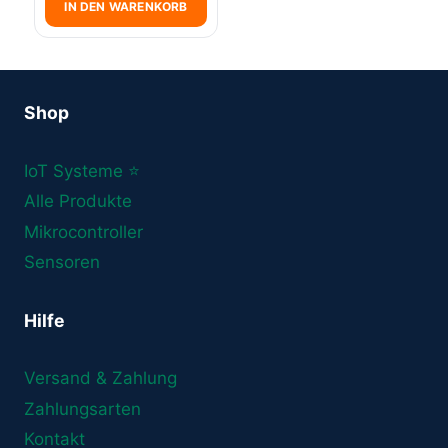
IN DEN WARENKORB
Shop
IoT Systeme ⭐
Alle Produkte
Mikrocontroller
Sensoren
Hilfe
Versand & Zahlung
Zahlungsarten
Kontakt