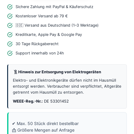
Sichere Zahlung mit PayPal & Käuferschutz
3–
12V
Kostenloser Versand ab 79 €
12mm
🇩🇪 Versand aus Deutschland (1–3 Werktage)
Arduino
Kreditkarte, Apple Pay & Google Pay
Bauteil
30 Tage Rückgaberecht
Menge
Support innerhalb von 24h
Hinweis zur Entsorgung von Elektrogeräten
Elektro- und Elektronikgeräte dürfen nicht im Hausmüll
entsorgt werden. Verbraucher sind verpflichtet, Altgeräte
getrennt vom Hausmüll zu entsorgen.
WEEE-Reg.-Nr.:
DE 53301452
✔ Max. 50 Stück direkt bestellbar
📩 Größere Mengen auf Anfrage