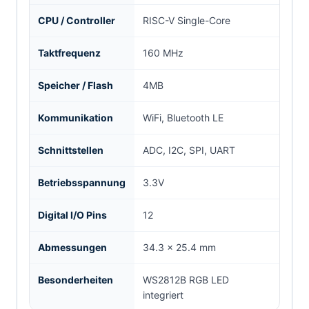
CPU / Controller
RISC-V Single-Core
Taktfrequenz
160 MHz
Speicher / Flash
4MB
Kommunikation
WiFi, Bluetooth LE
Schnittstellen
ADC, I2C, SPI, UART
Betriebsspannung
3.3V
Digital I/O Pins
12
Abmessungen
34.3 × 25.4 mm
Besonderheiten
WS2812B RGB LED
integriert