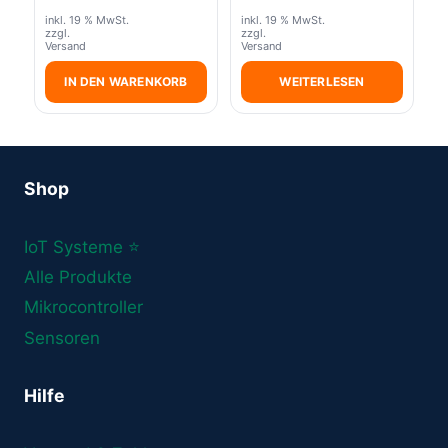
inkl. 19 % MwSt.
inkl. 19 % MwSt.
zzgl.
zzgl.
Versand
Versand
IN DEN WARENKORB
WEITERLESEN
Shop
IoT Systeme ⭐
Alle Produkte
Mikrocontroller
Sensoren
Hilfe