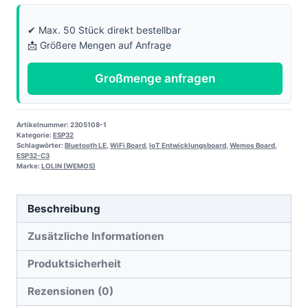
✔ Max. 50 Stück direkt bestellbar
📩 Größere Mengen auf Anfrage
Großmenge anfragen
Artikelnummer:
2305108-1
Kategorie:
ESP32
Schlagwörter:
Bluetooth LE
,
WiFi Board
,
IoT Entwicklungsboard
,
Wemos Board
,
ESP32-C3
Marke:
LOLIN (WEMOS)
Beschreibung
Zusätzliche Informationen
Produktsicherheit
Rezensionen (0)