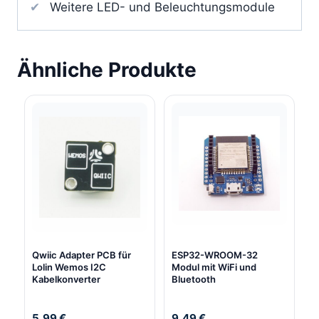
Weitere LED- und Beleuchtungsmodule
Ähnliche Produkte
Qwiic Adapter PCB für
ESP32-WROOM-32
Lolin Wemos I2C
Modul mit WiFi und
Kabelkonverter
Bluetooth
5,99
€
9,49
€