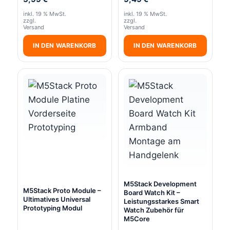
inkl. 19 % MwSt.
inkl. 19 % MwSt.
zzgl.
zzgl.
Versand
Versand
IN DEN WARENKORB
IN DEN WARENKORB
M5Stack Development
M5Stack Proto Module –
Board Watch Kit –
Ultimatives Universal
Leistungsstarkes Smart
Prototyping Modul
Watch Zubehör für
M5Core