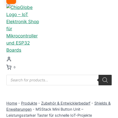
0
Products
search
Home
-
Produkte
-
Zubehör & Entwicklerbedarf
-
Shields &
Erweiterungen
-
M5Stack Mini Button Unit –
Leistungsstarker Taster für schnelle IoT-Projekte