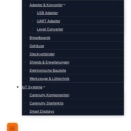
Adapter & Konverter
USB Adapter
UART Adapter
Level Converter
Breadboards
Gehäuse
Steckverbinder
Shields & Erweiterungen
Elektronische Bauteile
Werkzeuge & Löttechnik
IoT Systeme
Carenuity Komponenten
Carenuity Starterkits
Smart Displays