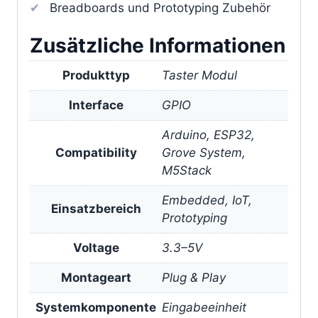
Breadboards und Prototyping Zubehör
Zusätzliche Informationen
Produkttyp
Taster Modul
Interface
GPIO
Arduino, ESP32,
Compatibility
Grove System,
M5Stack
Embedded, IoT,
Einsatzbereich
Prototyping
Voltage
3.3–5V
Montageart
Plug & Play
Systemkomponente
Eingabeeinheit