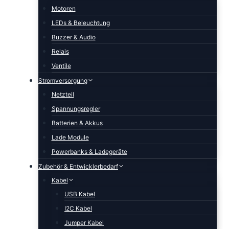
Motoren
LEDs & Beleuchtung
Buzzer & Audio
Relais
Ventile
Stromversorgung
Netzteil
Spannungsregler
Batterien & Akkus
Lade Module
Powerbanks & Ladegeräte
Zubehör & Entwicklerbedarf
Kabel
USB Kabel
I2C Kabel
Jumper Kabel