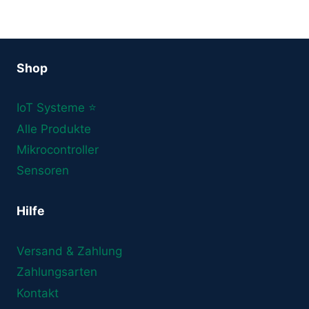
Shop
IoT Systeme ⭐
Alle Produkte
Mikrocontroller
Sensoren
Hilfe
Versand & Zahlung
Zahlungsarten
Kontakt