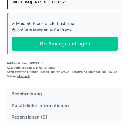
WEEE-Reg.-Nr.:
DE 53301452
✔ Max. 50 Stück direkt bestellbar
📩 Größere Mengen auf Anfrage
Großmenge anfragen
Artikelnummer:
200380-1
Kategorie:
Shields & Erweiterungen
Schlagwörter:
Eingabe
,
Button
,
Taster
,
Grove
,
Prototyping
,
M5Stack
,
IoT
,
ESP32
Marke:
M5Stack
Beschreibung
Zusätzliche Informationen
Rezensionen (0)