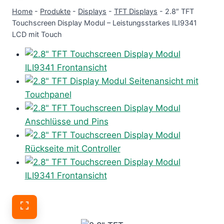
Home
-
Produkte
-
Displays
-
TFT Displays
-
2.8″ TFT
Touchscreen Display Modul – Leistungsstarkes ILI9341
LCD mit Touch