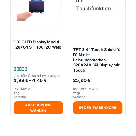
Varianten
auf.
Die
Optionen
können
1.3″ OLED Display Modul
auf
128×64 SH1106 I2C Weiß
TFT 2.4″ Touch Shield für
der
D1 Mini –
Produktseite
Leistungsstarkes
320×240 SPI Display mit
gewählt
Touch
geprüfte Gesamtbewertungen
Bewertet
werden
3,99
€
-
4,40
€
25,90
€
mit
5.00
von 5
inkl. MwSt.
inkl. 19 % MwSt.
zzgl.
zzgl.
Versand
Versand
AUSFÜHRUNG
IN DEN WARENKORB
WÄHLEN
Dieses
Produkt
weist