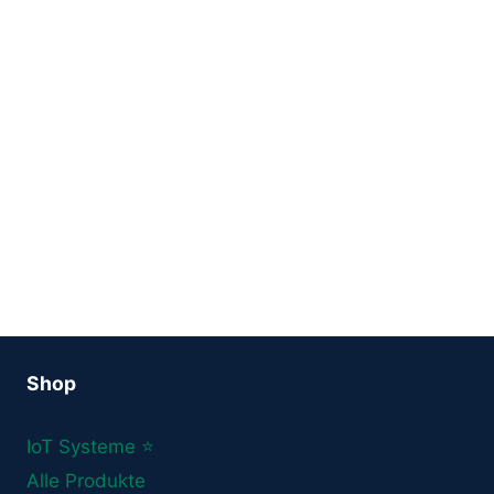
Shop
IoT Systeme ⭐
Alle Produkte