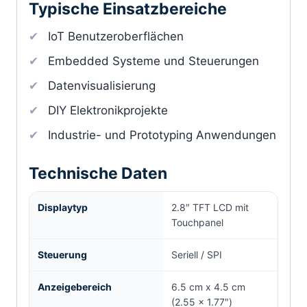
Typische Einsatzbereiche
IoT Benutzeroberflächen
Embedded Systeme und Steuerungen
Datenvisualisierung
DIY Elektronikprojekte
Industrie- und Prototyping Anwendungen
Technische Daten
Displaytyp
2.8″ TFT LCD mit
Touchpanel
Steuerung
Seriell / SPI
Anzeigebereich
6.5 cm x 4.5 cm
(2.55 x 1.77″)