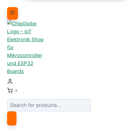
0
Products
search