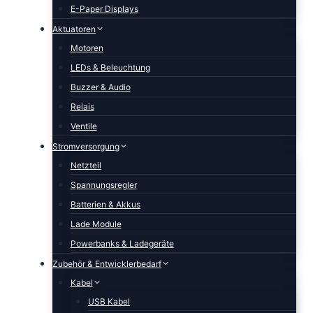
E-Paper Displays
Aktuatoren
Motoren
LEDs & Beleuchtung
Buzzer & Audio
Relais
Ventile
Stromversorgung
Netzteil
Spannungsregler
Batterien & Akkus
Lade Module
Powerbanks & Ladegeräte
Zubehör & Entwicklerbedarf
Kabel
USB Kabel