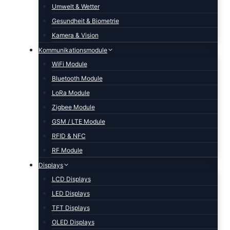
Umwelt & Wetter
Gesundheit & Biometrie
Kamera & Vision
Kommunikationsmodule
WiFi Module
Bluetooth Module
LoRa Module
Zigbee Module
GSM / LTE Module
RFID & NFC
RF Module
Displays
LCD Displays
LED Displays
TFT Displays
OLED Displays