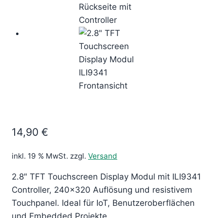
14,90
€
inkl. 19 % MwSt.
zzgl.
Versand
2.8″ TFT Touchscreen Display Modul mit ILI9341
Controller, 240×320 Auflösung und resistivem
Touchpanel. Ideal für IoT, Benutzeroberflächen
und Embedded Projekte.