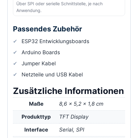
Über SPI oder serielle Schnittstelle, je nach
Anwendung.
Passendes Zubehör
ESP32 Entwicklungsboards
Arduino Boards
Jumper Kabel
Netzteile und USB Kabel
Zusätzliche Informationen
Maße
8,6 × 5,2 × 1,8 cm
Produkttyp
TFT Display
Interface
Serial, SPI