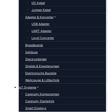
I2C Kabel
Jumper Kabel
Adapter & Konverter
USB Adapter
UART Adapter
Level Converter
Breadboards
Gehäuse
Steckverbinder
Shields & Erweiterungen
Elektronische Bauteile
Werkzeuge & Löttechnik
IoT Systeme
Carenuity Komponenten
Carenuity Starterkits
Smart Displays