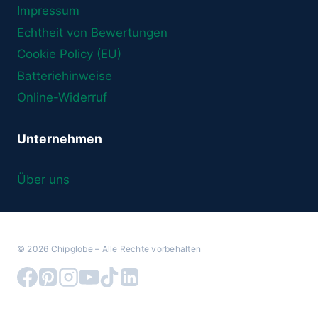
Impressum
Echtheit von Bewertungen
Cookie Policy (EU)
Batteriehinweise
Online-Widerruf
Unternehmen
Über uns
© 2026 Chipglobe – Alle Rechte vorbehalten