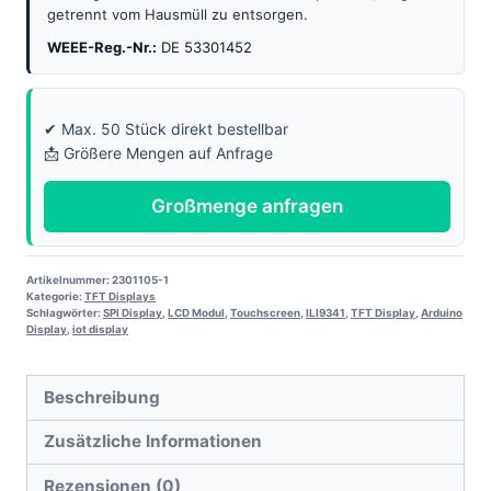
getrennt vom Hausmüll zu entsorgen.
WEEE-Reg.-Nr.:
DE 53301452
✔ Max. 50 Stück direkt bestellbar
📩 Größere Mengen auf Anfrage
Großmenge anfragen
Artikelnummer:
2301105-1
Kategorie:
TFT Displays
Schlagwörter:
SPI Display
,
LCD Modul
,
Touchscreen
,
ILI9341
,
TFT Display
,
Arduino
Display
,
iot display
Beschreibung
Zusätzliche Informationen
Rezensionen (0)