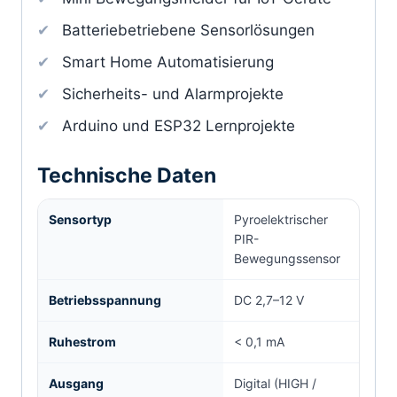
Batteriebetriebene Sensorlösungen
Smart Home Automatisierung
Sicherheits- und Alarmprojekte
Arduino und ESP32 Lernprojekte
Technische Daten
Sensortyp
Pyroelektrischer
PIR-
Bewegungssensor
Betriebsspannung
DC 2,7–12 V
Ruhestrom
< 0,1 mA
Ausgang
Digital (HIGH /