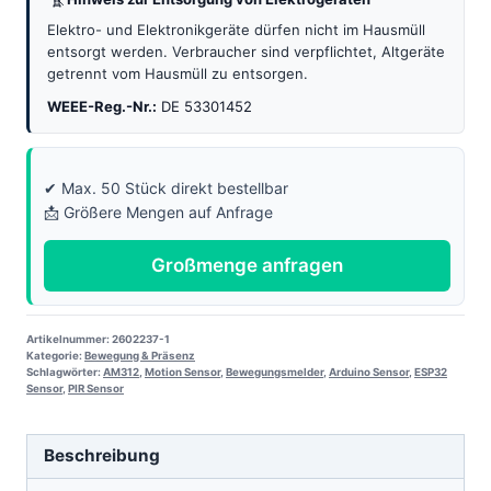
Elektro- und Elektronikgeräte dürfen nicht im Hausmüll
entsorgt werden. Verbraucher sind verpflichtet, Altgeräte
getrennt vom Hausmüll zu entsorgen.
WEEE-Reg.-Nr.:
DE 53301452
✔ Max. 50 Stück direkt bestellbar
📩 Größere Mengen auf Anfrage
Großmenge anfragen
Artikelnummer:
2602237-1
Kategorie:
Bewegung & Präsenz
Schlagwörter:
AM312
,
Motion Sensor
,
Bewegungsmelder
,
Arduino Sensor
,
ESP32
Sensor
,
PIR Sensor
Beschreibung