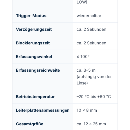
LOW)
Trigger-Modus
wiederholbar
Verzögerungszeit
ca. 2 Sekunden
Blockierungszeit
ca. 2 Sekunden
Erfassungswinkel
≤ 100°
Erfassungsreichweite
ca. 3–5 m
(abhängig von der
Linse)
Betriebstemperatur
–20 °C bis +60 °C
Leiterplattenabmessungen
10 × 8 mm
Gesamtgröße
ca. 12 × 25 mm