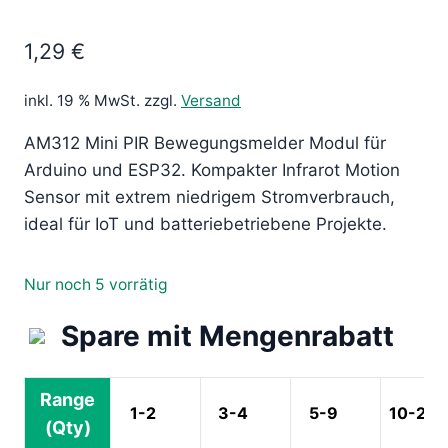
1,29 €
inkl. 19 % MwSt.
zzgl.
Versand
AM312 Mini PIR Bewegungsmelder Modul für
Arduino und ESP32. Kompakter Infrarot Motion
Sensor mit extrem niedrigem Stromverbrauch,
ideal für IoT und batteriebetriebene Projekte.
Nur noch 5 vorrätig
Spare mit Mengenrabatt
Range
1-2
3-4
5-9
10-24
(Qty)