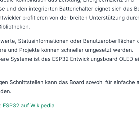
e und den integrierten Batteriehalter eignet sich das B
twickler profitieren von der breiten Unterstützung durc
ibliotheken.
swerte, Statusinformationen oder Benutzeroberflächen d
ware und Projekte können schneller umgesetzt werden.
bare Systeme ist das ESP32 Entwicklungsboard OLED e
n Schnittstellen kann das Board sowohl für einfache a
rden.
r:
ESP32 auf Wikipedia