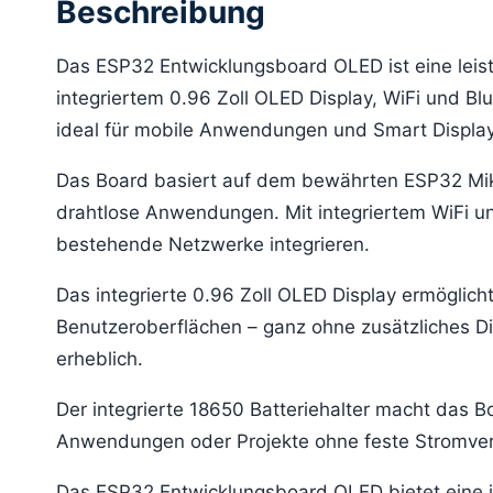
Beschreibung
Das ESP32 Entwicklungsboard OLED ist eine leist
integriertem 0.96 Zoll OLED Display, WiFi und B
ideal für mobile Anwendungen und Smart Display
Das Board basiert auf dem bewährten ESP32 Mikro
drahtlose Anwendungen. Mit integriertem WiFi und
bestehende Netzwerke integrieren.
Das integrierte 0.96 Zoll OLED Display ermöglich
Benutzeroberflächen – ganz ohne zusätzliches Di
erheblich.
Der integrierte 18650 Batteriehalter macht das Bo
Anwendungen oder Projekte ohne feste Stromverso
Das ESP32 Entwicklungsboard OLED bietet eine i