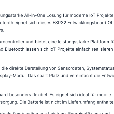
ungsstarke All-in-One Lösung für moderne IoT Projekte.
luetooth eignet sich dieses ESP32 Entwicklungsboard O
s.
controller und bietet eine leistungsstarke Plattform fü
 Bluetooth lassen sich IoT-Projekte einfach realisieren
t die direkte Darstellung von Sensordaten, Systemstatu
splay-Modul. Das spart Platz und vereinfacht die Entwi
ard besonders flexibel. Es eignet sich ideal für mobile
rgung. Die Batterie ist nicht im Lieferumfang enthalte
deale Kombination aus Leistung, Energieeffizienz und