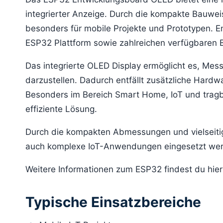
integrierter Anzeige. Durch die kompakte Bauweis
besonders für mobile Projekte und Prototypen. En
ESP32 Plattform sowie zahlreichen verfügbaren B
Das integrierte OLED Display ermöglicht es, Mes
darzustellen. Dadurch entfällt zusätzliche Hard
Besonders im Bereich Smart Home, IoT und trag
effiziente Lösung.
Durch die kompakten Abmessungen und vielseitige
auch komplexe IoT-Anwendungen eingesetzt we
Weitere Informationen zum ESP32 findest du hie
Typische Einsatzbereiche