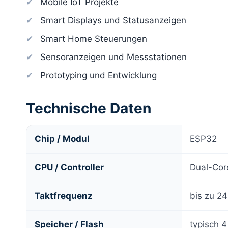
Mobile IoT Projekte
Smart Displays und Statusanzeigen
Smart Home Steuerungen
Sensoranzeigen und Messstationen
Prototyping und Entwicklung
Technische Daten
Chip / Modul
ESP32
CPU / Controller
Dual-Cor
Taktfrequenz
bis zu 2
Speicher / Flash
typisch 