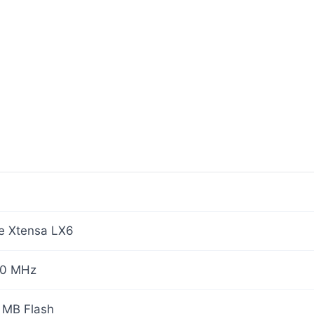
e Xtensa LX6
40 MHz
4 MB Flash