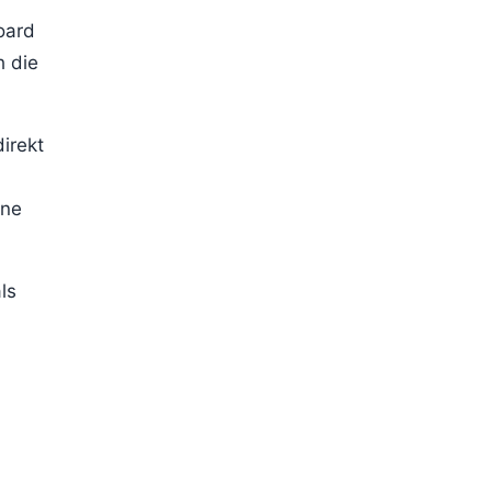
oard
h die
irekt
ine
ls