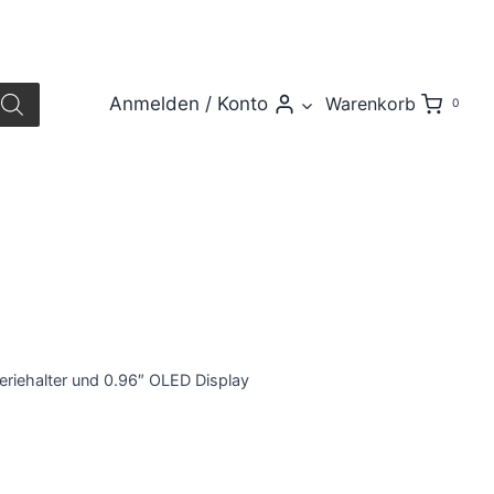
Anmelden / Konto
Warenkorb
0
riehalter und 0.96″ OLED Display