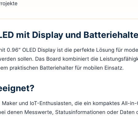
Projekte
D mit Display und Batteriehalte
it 0.96″ OLED Display ist die perfekte Lösung für mod
 werden sollen. Das Board kombiniert die Leistungsfähigk
em praktischen Batteriehalter für mobilen Einsatz.
eeignet?
r, Maker und IoT-Enthusiasten, die ein kompaktes All-in
bei denen Messwerte, Statusinformationen oder Daten d